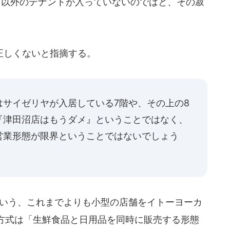
」以外のテナントが入っていないのではと、その寂
正しくないと指摘する。
サイゼリヤが入居している7階や、その上の8
『津田沼店はもうダメ』ということではなく、
営業形態が限界ということではないでしょう
という、これまでよりも小型の店舗をイトーヨーカ
方式は「生鮮食品と日用品を同時に販売する形態