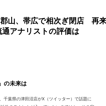
郡山、帯広で相次ぎ閉店 再
流通アナリストの評価は
」の未来は
、千葉県の津田沼店がX（ツイッター）で話題に