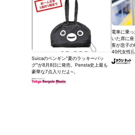
電車に乗っ
いた席に座
客が息子の
40代女性)
Suicaのペンギン"夏のラッキーバッ
グ"が8月8日に発売。Pensta史上最も
豪華な7点入りだよ~。