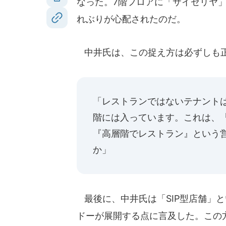
なった。7階フロアに「サイゼリヤ
れぶりが心配されたのだ。
中井氏は、この捉え方は必ずしも
「レストランではないテナントは
階には入っています。これは、
『高層階でレストラン』という
か」
最後に、中井氏は「SIP型店舗」
ドーが展開する点に言及した。この