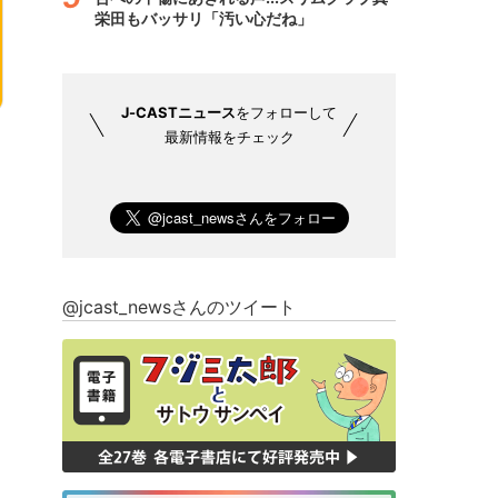
栄田もバッサリ「汚い心だね」
J-CASTニュース
をフォローして
最新情報をチェック
@jcast_newsさんのツイート