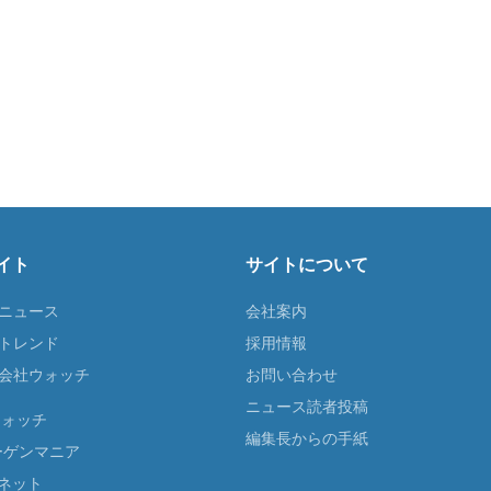
イト
サイトについて
Tニュース
会社案内
Tトレンド
採用情報
ST会社ウォッチ
お問い合わせ
ニュース読者投稿
ウォッチ
編集長からの手紙
ーゲンマニア
ネット