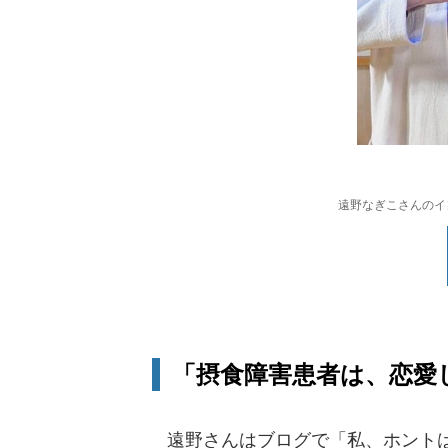
遠野なぎこさんのインス
「摂食障害患者は、恋愛
遠野さんはブログで「私、ホントは