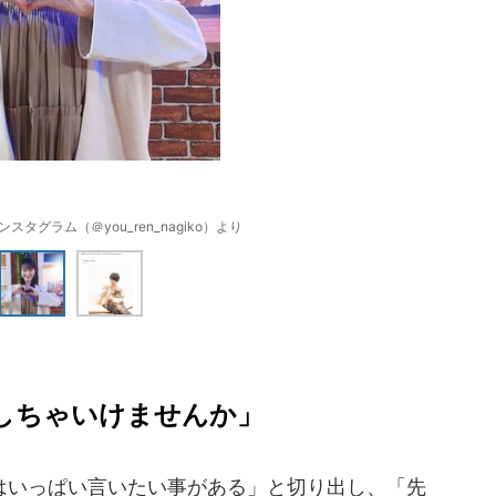
タグラム（＠you_ren_nagiko）より
しちゃいけませんか」
いっぱい言いたい事がある」と切り出し、「先