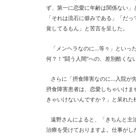
ず、第一に恋愛に年齢は関係ない」
「それは流石に僻みである」「だっ
覚してるもん」と苦言を呈した。
「メンヘラなのに...等々」といっ
何？！"闘う人間"への、差別酷くな
さらに「摂食障害なのに...入院が
摂食障害患者は、恋愛しちゃいけま
きゃいけないんですか？」と呆れた
遠野さんによると、「きちんと主治
治療を受けておりますよ。仕事がし