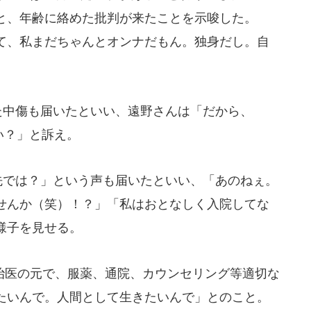
と、年齢に絡めた批判が来たことを示唆した。
て、私まだちゃんとオンナだもん。独身だし。自
た中傷も届いたといい、遠野さんは「だから、
い？」と訴え。
先では？」という声も届いたといい、「あのねぇ。
せんか（笑）！？」「私はおとなしく入院してな
様子を見せる。
医の元で、服薬、通院、カウンセリング等適切な
たいんで。人間として生きたいんで」とのこと。