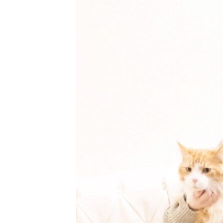
して乗車した。車内