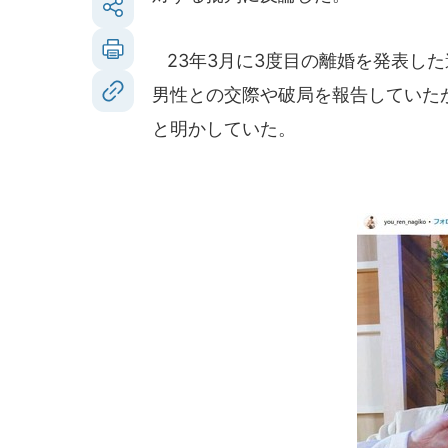
23年3月に3度目の離婚を発表し
男性との交際や破局を報告していたが
と明かしていた。