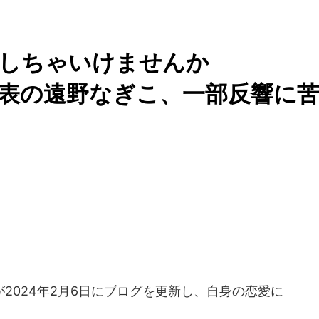
愛しちゃいけませんか
表の遠野なぎこ、一部反響に
024年2月6日にブログを更新し、自身の恋愛に