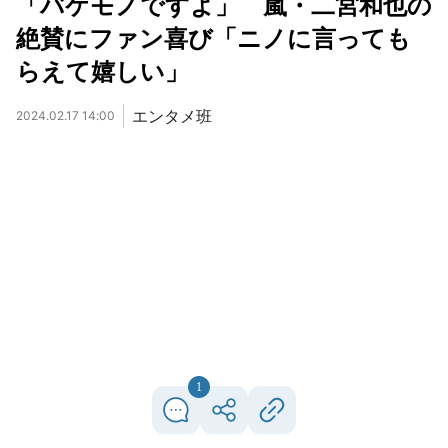
「バケモノですよ」 嵐・二宮和也の
絶賛にファン喜び「ニノに言っても
らえて嬉しい」
エンタメ班
2024.02.17 14:00
1