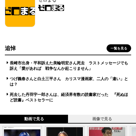
追悼
一覧を見る
長崎市出身・平和訴えた美輪明宏さん死去 ラストメッセージでも
訴え「愛があれば 戦争なんか起こりません」
つげ義春さんと白土三平さん カリスマ漫画家、二人の「違い」と
は？
死去した丹羽宇一郎さんは、経済界有数の読書家だった 『死ぬほ
ど読書』ベストセラーに
動画で見る
画像で見る