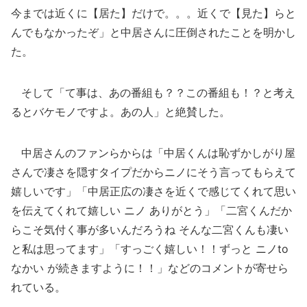
今までは近くに【居た】だけで。。。近くで【見た】らと
んでもなかったぞ」と中居さんに圧倒されたことを明かし
た。
そして「て事は、あの番組も？？この番組も！？と考え
るとバケモノですよ。あの人」と絶賛した。
中居さんのファンらからは「中居くんは恥ずかしがり屋
さんで凄さを隠すタイプだからニノにそう言ってもらえて
嬉しいです」「中居正広の凄さを近くで感じてくれて思い
を伝えてくれて嬉しい ニノ ありがとう」「二宮くんだか
らこそ気付く事が多いんだろうね そんな二宮くんも凄い
と私は思ってます」「すっごく嬉しい！！ずっと ニノto
なかい が続きますように！！」などのコメントが寄せら
れている。