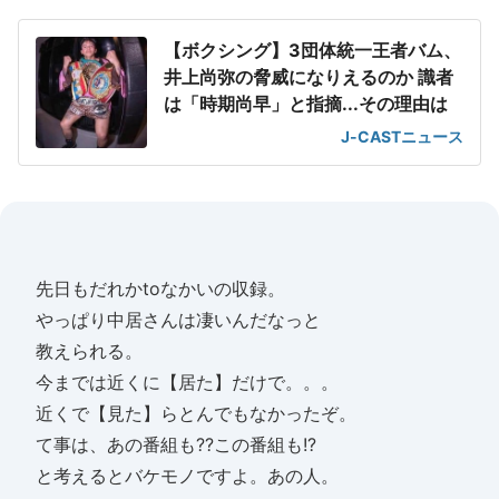
【ボクシング】3団体統一王者バム、
井上尚弥の脅威になりえるのか 識者
は「時期尚早」と指摘...その理由は
J-CASTニュース
先日もだれかtoなかいの収録。
やっぱり中居さんは凄いんだなっと
教えられる。
今までは近くに【居た】だけで。。。
近くで【見た】らとんでもなかったぞ。
て事は、あの番組も??この番組も!?
と考えるとバケモノですよ。あの人。