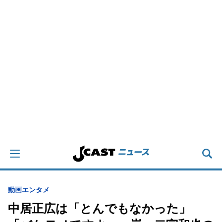
動画
エンタメ
中居正広は「とんでもなかった」