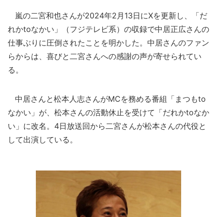
嵐の二宮和也さんが2024年2月13日にXを更新し、「だ
れかtoなかい」（フジテレビ系）の収録で中居正広さんの
仕事ぶりに圧倒されたことを明かした。中居さんのファン
らからは、喜びと二宮さんへの感謝の声が寄せられてい
る。
中居さんと松本人志さんがMCを務める番組「まつもto
なかい」が、松本さんの活動休止を受けて「だれかtoなか
い」に改名。4日放送回から二宮さんが松本さんの代役と
して出演している。