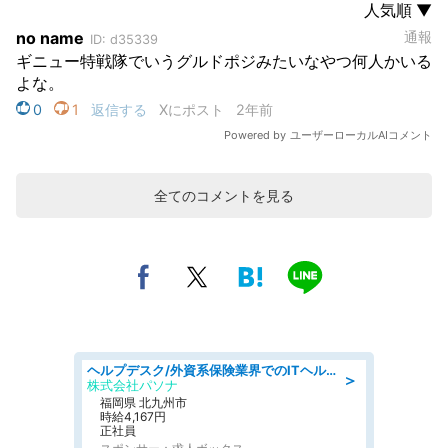
全てのコメントを見る
ヘルプデスク/外資系保険業界でのITヘルプデスク業務/駅近/即日勤務可/ヘルプデスク
＞
株式会社パソナ
福岡県 北九州市
時給4,167円
正社員