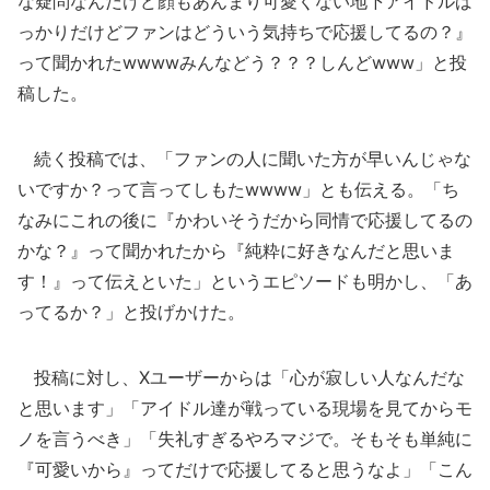
な疑問なんだけど顔もあんまり可愛くない地下アイドルば
っかりだけどファンはどういう気持ちで応援してるの？』
って聞かれたwwwwみんなどう？？？しんどwww」と投
稿した。
続く投稿では、「ファンの人に聞いた方が早いんじゃな
いですか？って言ってしもたwwww」とも伝える。「ち
なみにこれの後に『かわいそうだから同情で応援してるの
かな？』って聞かれたから『純粋に好きなんだと思いま
す！』って伝えといた」というエピソードも明かし、「あ
ってるか？」と投げかけた。
投稿に対し、Xユーザーからは「心が寂しい人なんだな
と思います」「アイドル達が戦っている現場を見てからモ
ノを言うべき」「失礼すぎるやろマジで。そもそも単純に
『可愛いから』ってだけで応援してると思うなよ」「こん