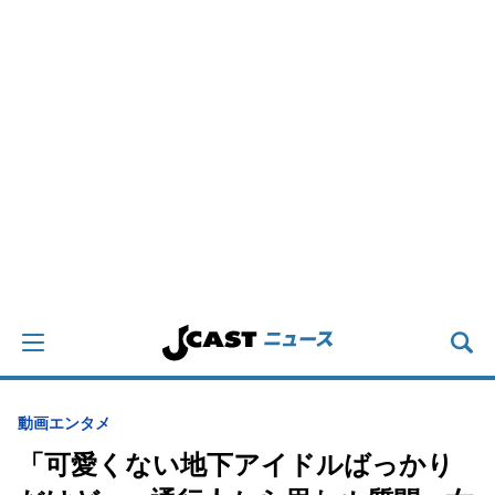
動画
エンタメ
「可愛くない地下アイドルばっかり