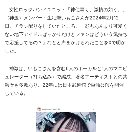
女性ロックバンドユニット「神使轟く、激情の如く。」
（神激）メンバー・生牡蠣いもこさんが2024年2月12
日、チラシ配りをしていたところ、「顔もあんまり可愛く
ない地下アイドルばっかりだけどファンはどういう気持ち
で応援してるの？」などと声をかけられたことをXで明か
した。
神激は、いもこさんを含む6人のボーカルと1人のマニピ
ュレーター（打ち込み）で編成。著名アーティストとの共
演歴も多数あり、22年には日本武道館で単独公演を開催
している。