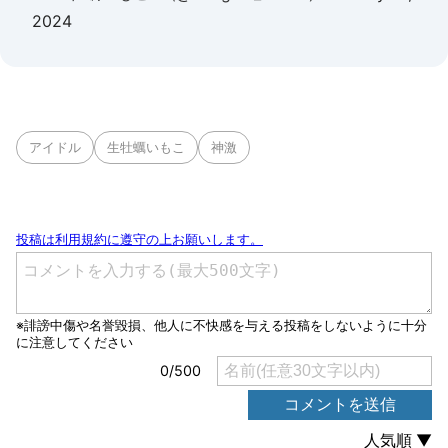
2024
アイドル
生牡蠣いもこ
神激