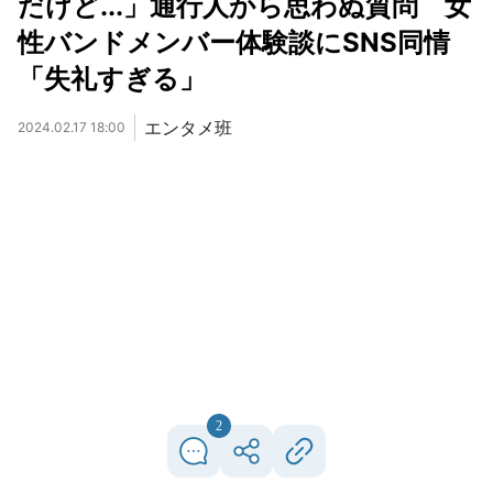
だけど...」通行人から思わぬ質問 女
性バンドメンバー体験談にSNS同情
「失礼すぎる」
エンタメ班
2024.02.17 18:00
2