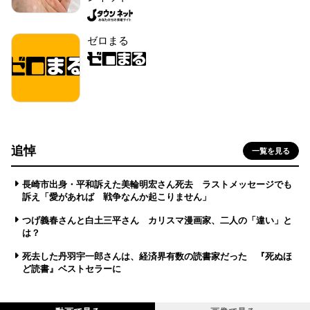
ゼロまる
追悼
一覧を見る
長崎市出身・平和訴えた美輪明宏さん死去 ラストメッセージでも
訴え「愛があれば 戦争なんか起こりません」
つげ義春さんと白土三平さん カリスマ漫画家、二人の「違い」と
は？
死去した丹羽宇一郎さんは、経済界有数の読書家だった 『死ぬほ
ど読書』ベストセラーに