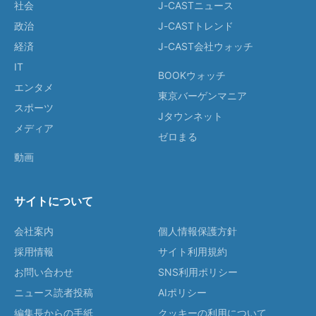
社会
J-CASTニュース
政治
J-CASTトレンド
経済
J-CAST会社ウォッチ
IT
BOOKウォッチ
エンタメ
東京バーゲンマニア
スポーツ
Jタウンネット
メディア
ゼロまる
動画
サイトについて
会社案内
個人情報保護方針
採用情報
サイト利用規約
お問い合わせ
SNS利用ポリシー
ニュース読者投稿
AIポリシー
編集長からの手紙
クッキーの利用について