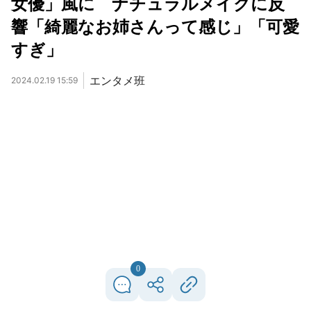
女優」風に ナチュラルメイクに反
響「綺麗なお姉さんって感じ」「可愛
すぎ」
エンタメ班
2024.02.19 15:59
0