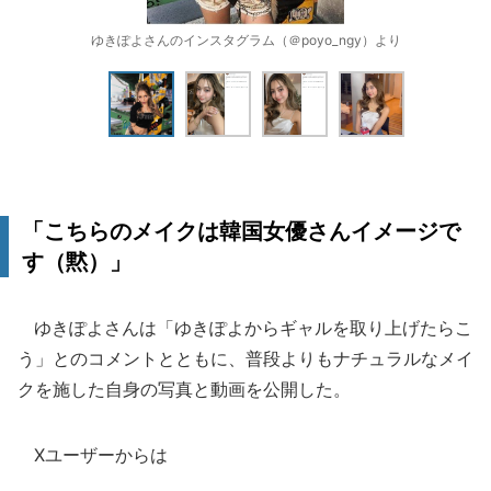
ゆきぽよさんのインスタグラム（＠poyo_ngy）より
「こちらのメイクは韓国女優さんイメージで
す（黙）」
ゆきぽよさんは「ゆきぽよからギャルを取り上げたらこ
う」とのコメントとともに、普段よりもナチュラルなメイ
クを施した自身の写真と動画を公開した。
Xユーザーからは