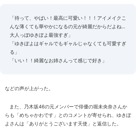
「待って、やばい！最高に可愛い！！！アイメイクこ
んな薄くても華やかになるの元が綺麗だからだよね...
大人っぽゆきぽよ最強すぎ」
「ゆきぽよはギャルでもギャルじゃなくても可愛すぎ
る」
「いい！！綺麗なお姉さんって感じで好き」
などの声が上がった。
また、乃木坂46の元メンバーで俳優の堀未央奈さんか
らも「めちゃかわです」とのコメントが寄せられ、ゆきぽ
よさんは「ありがとうございます天使」と返信した。