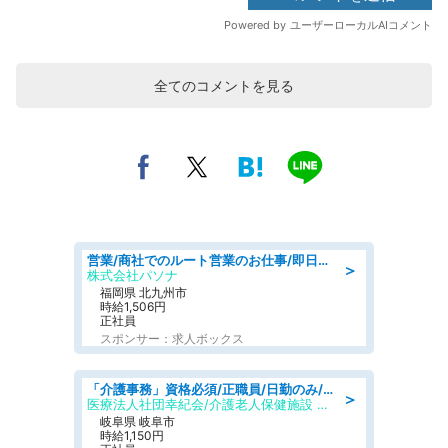
全てのコメントを見る
営業/商社でのルート営業のお仕事/即日勤務可/車通勤可/営業
＞
株式会社パソナ
福岡県 北九州市
時給1,506円
正社員
スポンサー：求人ボックス
「介護事務」資格必須/正職員/日勤のみ/介護老人保健施設
＞
医療法人社団幸紀会/介護老人保健施設 グリーンビラ安江
岐阜県 岐阜市
時給1,150円