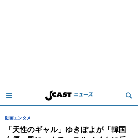
動画
エンタメ
「天性のギャル」ゆきぽよが「韓国