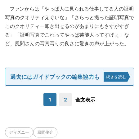
ファンからは「やっぱ人に見られる仕事してる人の証明
写真のクオリティえぐいな」「さらっと撮った証明写真で
このクオリティー叩き出せるのがあまりにもさすがすぎ
る」「証明写真でこれってやっぱ芸能人ってすげぇ」な
ど、風間さんの写真写りの良さに驚きの声が上がった。
過去にはガイドブックの編集協力も
続きを読む
1
2
全文表示
ディズニー
風間俊介