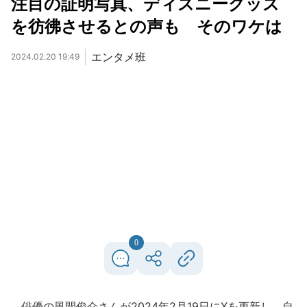
注目の証明写真、ディズニーグッズ
を彷彿させるとの声も そのワケは
エンタメ班
2024.02.20 19:49
0
俳優の風間俊介さんが2024年2月19日にXを更新し、自