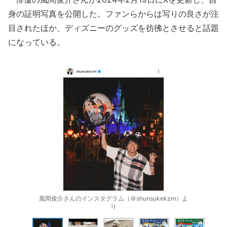
身の証明写真を公開した。ファンらからは写りの良さが注
目されたほか、ディズニーのグッズを彷彿とさせると話題
になっている。
風間俊介さんのインスタグラム（＠shunsukekzm）よ
り