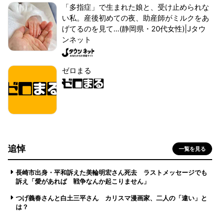
「多指症」で生まれた娘と、受け止められな
い私。産後初めての夜、助産師がミルクをあ
げてるのを見て...(静岡県・20代女性)|Jタウ
ンネット
ゼロまる
追悼
一覧を見る
長崎市出身・平和訴えた美輪明宏さん死去 ラストメッセージでも
訴え「愛があれば 戦争なんか起こりません」
つげ義春さんと白土三平さん カリスマ漫画家、二人の「違い」と
は？