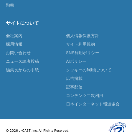
動画
サイトについて
会社案内
個人情報保護方針
採用情報
サイト利用規約
お問い合わせ
SNS利用ポリシー
ニュース読者投稿
AIポリシー
編集長からの手紙
クッキーの利用について
広告掲載
記事配信
コンテンツ二次利用
日本インターネット報道協会
© 2026 J-CAST, Inc. All Rights Reserved.