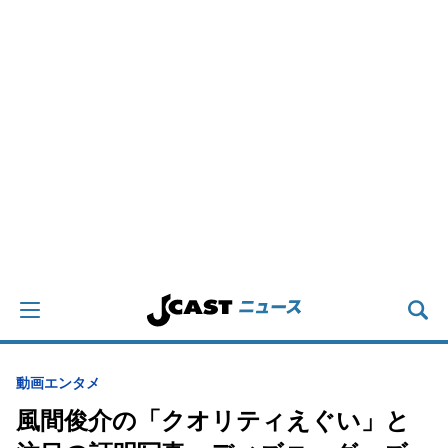
動画
エンタメ
風間俊介の「クオリティえぐい」と