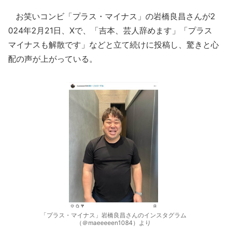
お笑いコンビ「プラス・マイナス」の岩橋良昌さんが2
024年2月21日、Xで、「吉本、芸人辞めます」「プラス
マイナスも解散です」などと立て続けに投稿し、驚きと心
配の声が上がっている。
「プラス・マイナス」岩橋良昌さんのインスタグラム
（＠maeeeeen1084）より