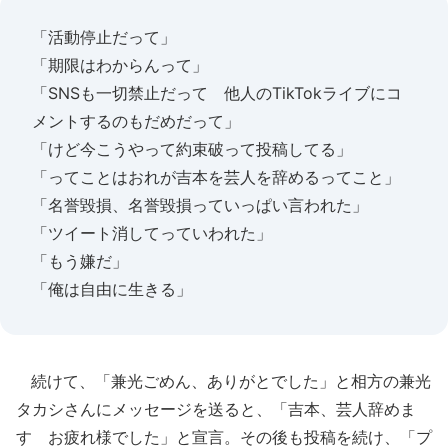
「活動停止だって」
「期限はわからんって」
「SNSも一切禁止だって 他人のTikTokライブにコ
メントするのもだめだって」
「けど今こうやって約束破って投稿してる」
「ってことはおれが吉本を芸人を辞めるってこと」
「名誉毀損、名誉毀損っていっぱい言われた」
「ツイート消してっていわれた」
「もう嫌だ」
「俺は自由に生きる」
続けて、「兼光ごめん、ありがとでした」と相方の兼光
タカシさんにメッセージを送ると、「吉本、芸人辞めま
す お疲れ様でした」と宣言。その後も投稿を続け、「プ