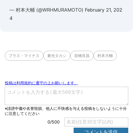
— 村本大輔 (@WRHMURAMOTO)
February 21, 202
4
プラス・マイナス
兼光タカシ
岩橋良昌
村本大輔