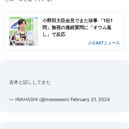
小野田大臣会見でまた珍事 「1社1
問」無視の連続質問に「オウム返
し」で反応
J-CASTニュース
吉本と話ししてきた
— IWAHASHI (@maeeeeen)
February 21, 2024