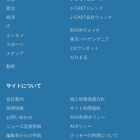
政治
J-CASTトレンド
経済
J-CAST会社ウォッチ
IT
BOOKウォッチ
エンタメ
東京バーゲンマニア
スポーツ
Jタウンネット
メディア
ゼロまる
動画
サイトについて
会社案内
個人情報保護方針
採用情報
サイト利用規約
お問い合わせ
SNS利用ポリシー
ニュース読者投稿
AIポリシー
編集長からの手紙
クッキーの利用について