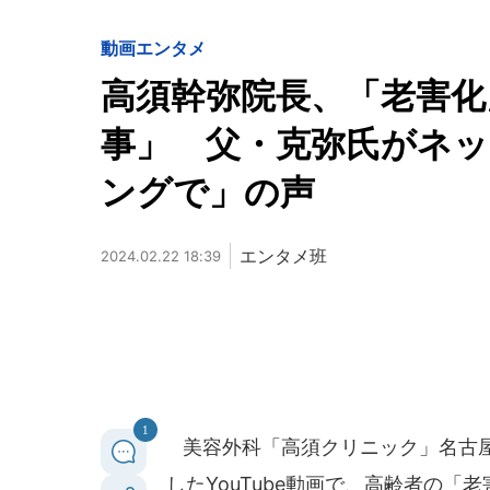
動画
エンタメ
高須幹弥院長、「老害化
事」 父・克弥氏がネッ
ングで」の声
エンタメ班
2024.02.22 18:39
1
美容外科「高須クリニック」名古屋院
したYouTube動画で、高齢者の