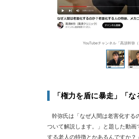
YouTubeチャンネル「高須幹弥
「権力を盾に暴走」「な
幹弥氏は「なぜ人間は老害化するの
ついて解説します。」と題した動画
する老人の特徴とかあるんですか？