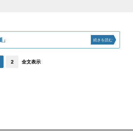
漢」
続きを読む
2
全文表示