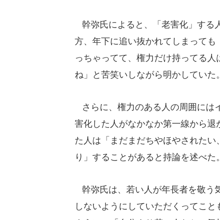
幹弥氏によると、「老害化」する人
方、年下に追い抜かれてしまっても
っちゃってて、権力だけ持ってる人
ね」と苦笑いしながら明かしていた
さらに、権力のある人の周囲にはイ
害化した人がなかなか第一線から退
た人は「まだまだちやほやされたい
り」することがあると持論を述べた
幹弥氏は、若い人が年長者を敬う気
しないようにしていただくってこと