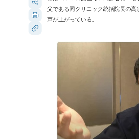
父である同クリニック統括院長の高
声が上がっている。