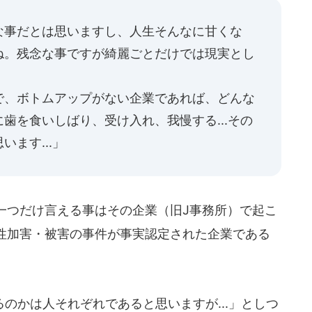
な事だとは思いますし、人生そんなに甘くな
ね。残念な事ですが綺麗ごとだけでは現実とし
で、ボトムアップがない企業であれば、どんな
歯を食いしばり、受け入れ、我慢する...その
ます...」
一つだけ言える事はその企業（旧J事務所）で起こ
性加害・被害の事件が事実認定された企業である
かは人それぞれであると思いますが...」としつ