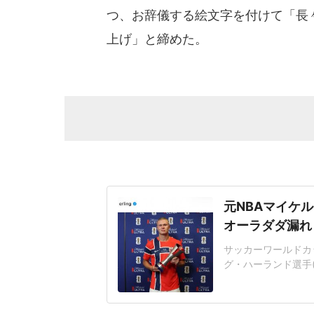
つ、お辞儀する絵文字を付けて「長
上げ」と締めた。
元NBAマイケル
オーラダダ漏れ
サッカーワールドカ
グ・ハーランド選手(
ラムを更新。NBA
ョットを披露した。
「Nocaptionn