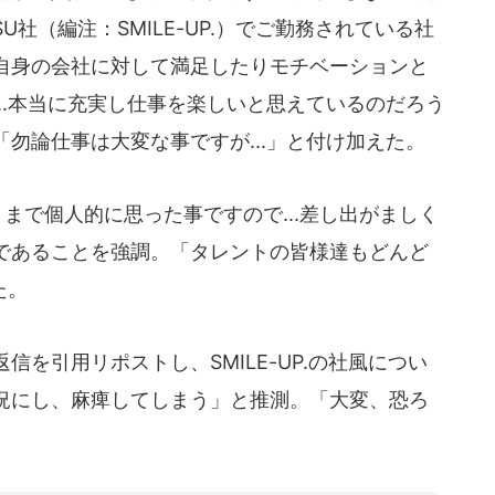
社（編注：SMILE-UP.）でご勤務されている社
自身の会社に対して満足したりモチベーションと
..本当に充実し仕事を楽しいと思えているのだろう
勿論仕事は大変な事ですが...」と付け加えた。
くまで個人的に思った事ですので...差し出がましく
であることを強調。「タレントの皆様達もどんど
た。
を引用リポストし、SMILE-UP.の社風につい
況にし、麻痺してしまう」と推測。「大変、恐ろ