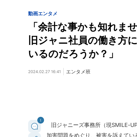
動画
エンタメ
「余計な事かも知れませ
旧ジャニ社員の働き方
いるのだろうか？」
エンタメ班
2024.02.27 16:41
1
旧ジャニーズ事務所（現SMILE-
加害問題をめぐり、被害を訴えている