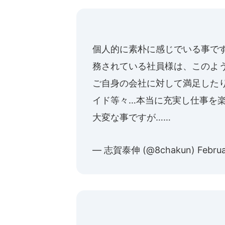
ョットを投
個人的に素朴に感じでいる事で
務されている社員様は、このよ
ご自身の会社に対して満足した
イド等々…本当に充実し仕事を楽
大変な事ですが……
— 志賀泰伸 (@8chakun)
Febru