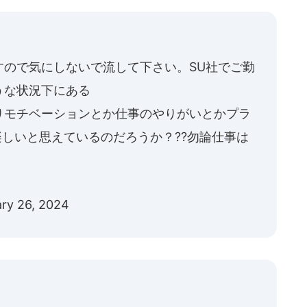
すので気にしないで流して下さい。SU社でご勤
うな状況下にある
りモチベーションとか仕事のやりがいとかプラ
しいと思えているのだろうか？??勿論仕事は
ary 26, 2024