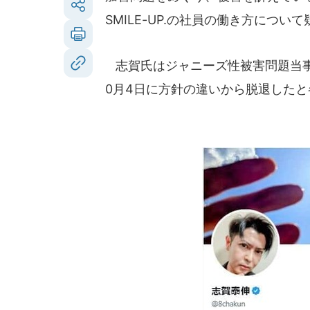
SMILE-UP.の社員の働き方につ
志賀氏はジャニーズ性被害問題当事
0月4日に方針の違いから脱退した