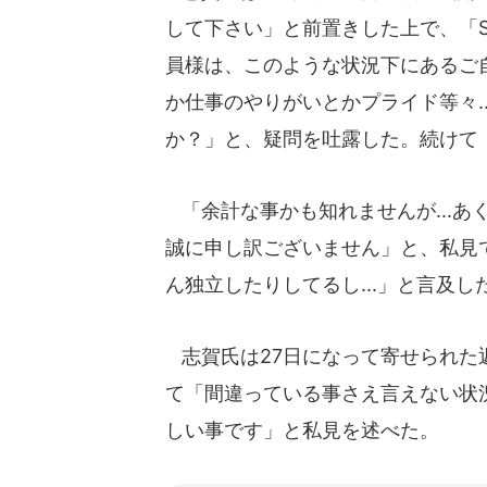
して下さい」と前置きした上で、「SU
員様は、このような状況下にあるご
か仕事のやりがいとかプライド等々.
か？」と、疑問を吐露した。続けて「
「余計な事かも知れませんが...あ
誠に申し訳ございません」と、私見
ん独立したりしてるし...」と言及し
志賀氏は27日になって寄せられた返信
て「間違っている事さえ言えない状
しい事です」と私見を述べた。