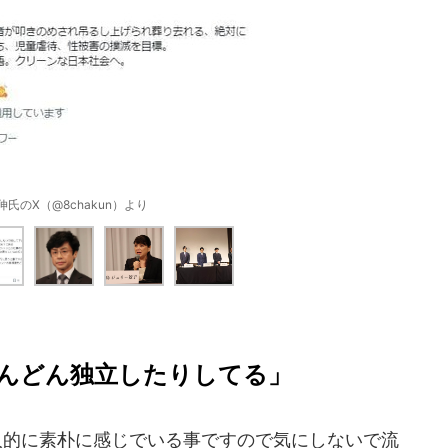
氏のX（@8chakun）より
んどん独立したりしてる」
人的に素朴に感じでいる事ですので気にしないで流