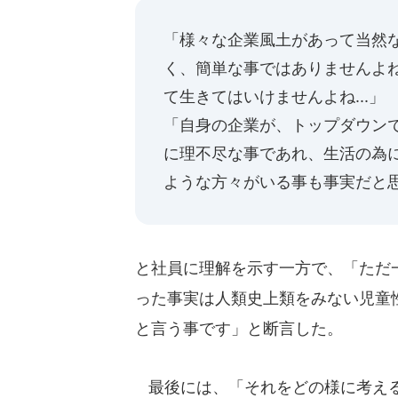
「様々な企業風土があって当然
く、簡単な事ではありませんよ
て生きてはいけませんよね...」
「自身の企業が、トップダウン
に理不尽な事であれ、生活の為に
ような方々がいる事も事実だと思い
と社員に理解を示す一方で、「ただ
った事実は人類史上類をみない児童
と言う事です」と断言した。
最後には、「それをどの様に考えるの