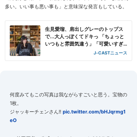
多い。いい事も悪い事も」と意味深な発言もしている。
生見愛瑠、肩出しグレーのトップス
で...大人っぽくてドキっ 「ちょっと
いつもと雰囲気違う」「可愛いすぎ
て滅」
J-CASTニュース
何度みてもこの写真は我ながらすごいと思う。宝物の
1枚。
ジャッキーチェンさん!!
pic.twitter.com/bHJqrmg1
eO