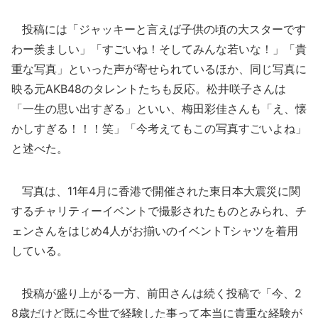
投稿には「ジャッキーと言えば子供の頃の大スターです
わー羨ましい」「すごいね！そしてみんな若いな！」「貴
重な写真」といった声が寄せられているほか、同じ写真に
映る元AKB48のタレントたちも反応。松井咲子さんは
「一生の思い出すぎる」といい、梅田彩佳さんも「え、懐
かしすぎる！！！笑」「今考えてもこの写真すごいよね」
と述べた。
写真は、11年4月に香港で開催された東日本大震災に関
するチャリティーイベントで撮影されたものとみられ、チ
ェンさんをはじめ4人がお揃いのイベントTシャツを着用
している。
投稿が盛り上がる一方、前田さんは続く投稿で「今、2
8歳だけど既に今世で経験した事って本当に貴重な経験が