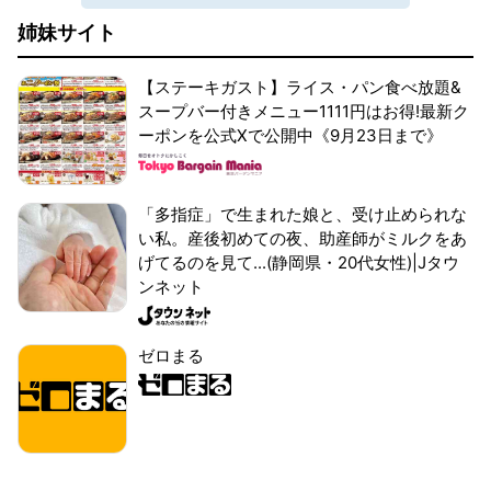
姉妹サイト
【ステーキガスト】ライス・パン食べ放題&
スープバー付きメニュー1111円はお得!最新ク
ーポンを公式Xで公開中《9月23日まで》
「多指症」で生まれた娘と、受け止められな
い私。産後初めての夜、助産師がミルクをあ
げてるのを見て...(静岡県・20代女性)|Jタウ
ンネット
ゼロまる