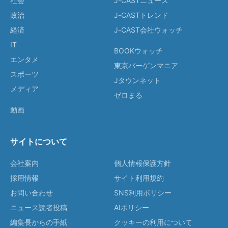
社会
J-CASTニュース
政治
J-CASTトレンド
経済
J-CAST会社ウォッチ
IT
BOOKウォッチ
エンタメ
東京バーゲンマニア
スポーツ
Jタウンネット
メディア
ゼロまる
動画
サイトについて
会社案内
個人情報保護方針
採用情報
サイト利用規約
お問い合わせ
SNS利用ポリシー
ニュース読者投稿
AIポリシー
編集長からの手紙
クッキーの利用について