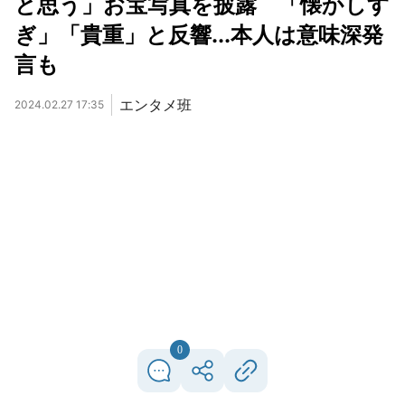
と思う」お宝写真を披露 「懐かしす
ぎ」「貴重」と反響...本人は意味深発
言も
エンタメ班
2024.02.27 17:35
0