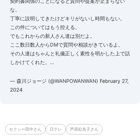
契約書関係のことになると質問や提案が止まらない
な。
丁寧に説明してきたけどキリがないし時間もない。
この件についてはもう控える。
でもこれからの新人さん達は別だよ。
ここ数日数人からDMで質問や相談がきているよ。
その人達はちゃんと礼儀正しく素性を明かした上で話
しかけてくれた。…
— 森川ジョージ (@WANPOWANWAN)
February 27,
2024
セクシー田中さん
日テレ
芦原妃名子さん