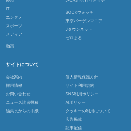
経済
J-CAST会社ウォッチ
IT
BOOKウォッチ
エンタメ
東京バーゲンマニア
スポーツ
Jタウンネット
メディア
ゼロまる
動画
サイトについて
会社案内
個人情報保護方針
採用情報
サイト利用規約
お問い合わせ
SNS利用ポリシー
ニュース読者投稿
AIポリシー
編集長からの手紙
クッキーの利用について
広告掲載
記事配信