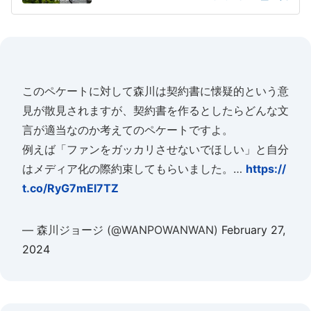
このペケートに対して森川は契約書に懐疑的という意
見が散見されますが、契約書を作るとしたらどんな文
言が適当なのか考えてのペケートですよ。
例えば「ファンをガッカリさせないでほしい」と自分
はメディア化の際約束してもらいました。…
https://
t.co/RyG7mEl7TZ
— 森川ジョージ (@WANPOWANWAN)
February 27,
2024