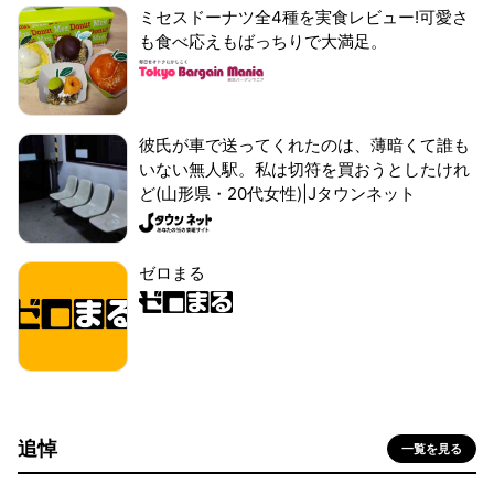
ミセスドーナツ全4種を実食レビュー!可愛さ
も食べ応えもばっちりで大満足。
彼氏が車で送ってくれたのは、薄暗くて誰も
いない無人駅。私は切符を買おうとしたけれ
ど(山形県・20代女性)|Jタウンネット
ゼロまる
追悼
一覧を見る