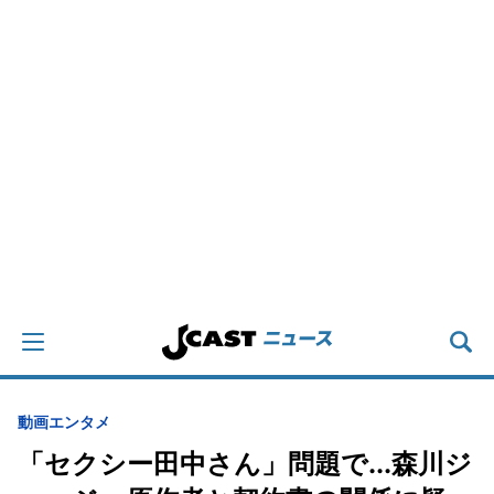
動画
エンタメ
「セクシー田中さん」問題で...森川ジ