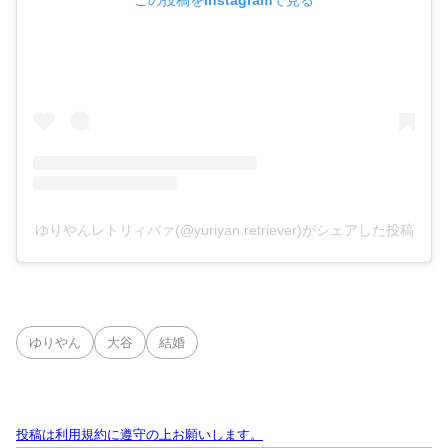
この投稿をInstagramで見る
ゆりやんレトリィバァ(@yuriyan.retriever)がシェアした投稿
ゆりやん
大谷
結婚