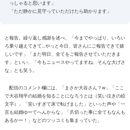
っしゃると思います」
「ただ静かに見守っていただけたら助かります」
と報告。繰り返し感謝を述べ、「今までやっぱり、いろい
ろ乗り越えてきて...やっと今日、皆さんにご報告できて嬉
しいです」「また明日、全てをご報告させていただきま
す」といい、「今もニュースやってますね、そんな大げさ
な」とも笑う。
配信のコメント欄には、「まさか大谷さん？w」「ここ
で大谷翔平の結婚を知ることになろうとは（笑い泣きの絵
文字）」「笑いすぎて床で転げました」といった声や「一
言も結婚ゆーてへんからな」「爪切った事に全てもなんも
あるかー！」などのツッコミも集まっていた。