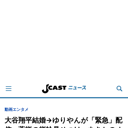
動画
エンタメ
大谷翔平結婚→ゆりやんが「緊急」配