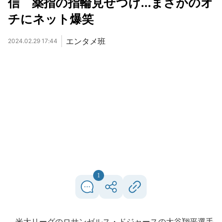
信 薬指の指輪見せつけ...まさかのオ
チにネット爆笑
エンタメ班
2024.02.29 17:44
1
米大リーグのロサンゼルス・ドジャースの大谷翔平選手