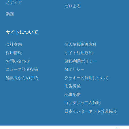
メディア
ゼロまる
動画
サイトについて
会社案内
個人情報保護方針
採用情報
サイト利用規約
お問い合わせ
SNS利用ポリシー
ニュース読者投稿
AIポリシー
編集長からの手紙
クッキーの利用について
広告掲載
記事配信
コンテンツ二次利用
日本インターネット報道協会