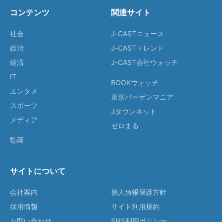
コンテンツ
関連サイト
社会
J-CASTニュース
政治
J-CASTトレンド
経済
J-CAST会社ウォッチ
IT
BOOKウォッチ
エンタメ
東京バーゲンマニア
スポーツ
Jタウンネット
メディア
ゼロまる
動画
サイトについて
会社案内
個人情報保護方針
採用情報
サイト利用規約
お問い合わせ
SNS利用ポリシー