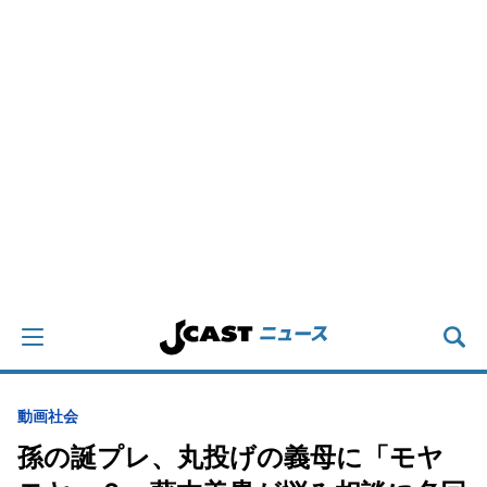
動画
社会
孫の誕プレ、丸投げの義母に「モヤ