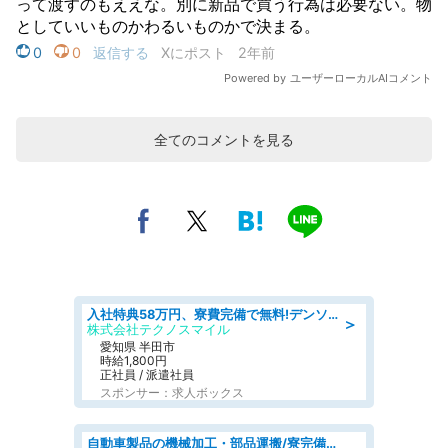
全てのコメントを見る
入社特典58万円、寮費完備で無料!デンソーで働こう!自動車工場で小型部品の検査業務 denso aichi
＞
株式会社テクノスマイル
愛知県 半田市
時給1,800円
正社員 / 派遣社員
スポンサー：求人ボックス
自動車製品の機械加工・部品運搬/寮完備/日払い/工場・製造