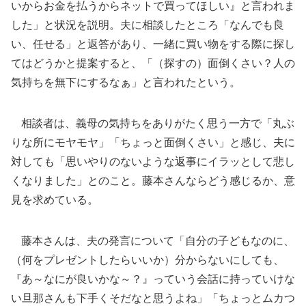
いからお金を払うからネットで買ってほしい』と言われま
した」と状況を説明。夫に相談したところ「なんでも良
い、任せる」と返答があり、一緒に買い物をする際に探し
てはどうかと提案すると、「（探すの）面倒くさい？人の
気持ちを無下にするなぁ」と言われたという。
相談者は、義母の気持ちをありがたく思う一方で「丸ぶ
りな所にモヤモヤ」「ちょっと面倒くさい」と感じ、夫に
対しても「思いやりのないような返事にイラッとして悲し
くなりました」とのこと。藤本さんならどう感じるか、意
見を求めている。
藤本さんは、夫の発言について「自分の子どもなのに、
（何をプレゼントしたらいいか）分からないにしても、
『あ～なにが良いかな～？』っていう会話に持っていけな
い旦那さんも下手くそだなと思うよね」「ちょっとムカつ