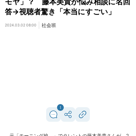
モヤ」？ 藤本美貴が悩み相談に名回
答→視聴者驚き「本当にすごい」
社会班
2024.03.02 08:00
1
元「モーニング娘。」でタレントの藤本美貴さんが、2