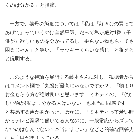
くのは分かる」と指摘。
一方で、義母の態度については「私は『好きなの買って
あげて』っていうのは全然平気。だって私が絶対1番（子
供が）欲しいものを分かってるし、要らない物もらっても
困るじゃん」と笑い、「ラッキーくらいな感じ」と捉える
と説明する。
このような持論を展開する藤本さんに対し、視聴者から
はコメント欄で「丸投げ最高じゃないですか？」「物より
お金もらう方が絶対良いと思います！ミキティの、『(欲
しい物が)私より分かる人はいない』も本当に同感です」
と共感する声があがった。ほかに、「ミキティって若い時
からテレビ業界で働いてる人なのに、一般常識からズレて
ないのはなんでなの？本当にすごい」などと的確な回答力
にも注目が集まっている。