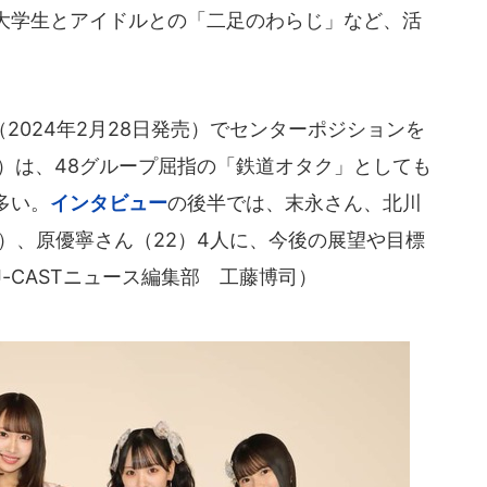
大学生とアイドルとの「二足のわらじ」など、活
024年2月28日発売）でセンターポジションを
）は、48グループ屈指の「鉄道オタク」としても
多い。
インタビュー
の後半では、末永さん、北川
1）、原優寧さん（22）4人に、今後の展望や目標
-CASTニュース編集部 工藤博司）