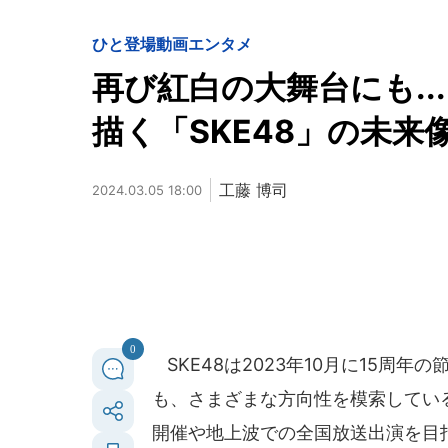
ひと登場
動画
エンタメ
再び紅白の大舞台にも.
描く「SKE48」の未
工藤 博司
2024.03.05 18:00
0
SKE48は2023年10月に15周
も、さまざまな方向性を模索してい
開催や地上波での全国放送出演を目