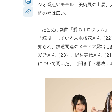
ジオ番組やモデル、美術展の出展、
躍の幅は広い。
たとえば新曲「愛のホログラム」（2
「続投」している末永桜花さん（22
知られ、鉄道関連のメディア露出も
愛乃さん（23）、野村実代さん（2
について聞いた。（聞き手・構成：J