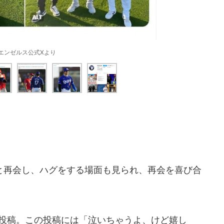
エンゼルス公式Xより
再会し、ハグをする場面も見られ、再会を喜び合
を投稿。この投稿には「泣いちゃうよ、けど嬉し