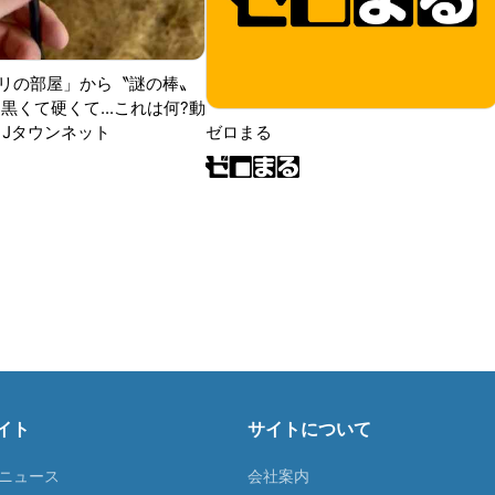
リの部屋」から〝謎の棒〟
黒くて硬くて...これは何?動
|Jタウンネット
ゼロまる
イト
サイトについて
Tニュース
会社案内