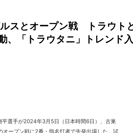
ゼルスとオープン戦 トラウト
動、「トラウタニ」トレンド
選手が2024年3月5日（日本時間6日）、古巣
のオープン戦に2番・指名打者で先発出場した。試