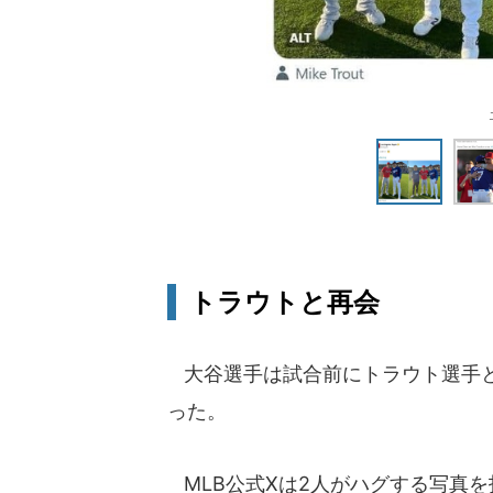
トラウトと再会
大谷選手は試合前にトラウト選手と
った。
MLB公式Xは2人がハグする写真