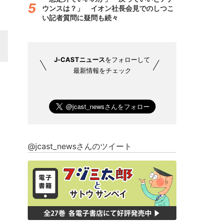
ウンスは？」 イオン社長会見でのしつこ
い記者質問に疑問も続々
J-CASTニュース
をフォローして
最新情報をチェック
@jcast_newsさんのツイート