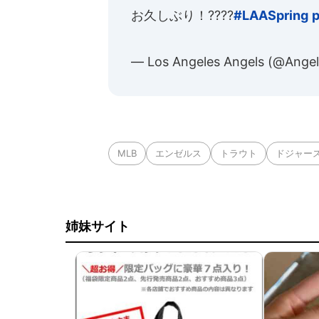
お久しぶり！????
#LAASpring
p
— Los Angeles Angels (@Ange
MLB
エンゼルス
トラウト
ドジャー
姉妹サイト