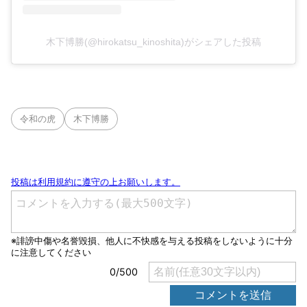
木下博勝(@hirokatsu_kinoshita)がシェアした投稿
令和の虎
木下博勝