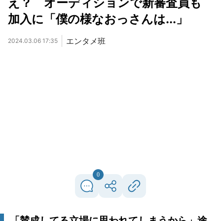
え？ オーディションで新審査員も
加入に「僕の様なおっさんは...」
エンタメ班
2024.03.06 17:35
0
「賛成してる立場に思われてしまうから」途