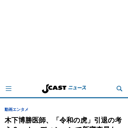
動画
エンタメ
木下博勝医師、「令和の虎」引退の考