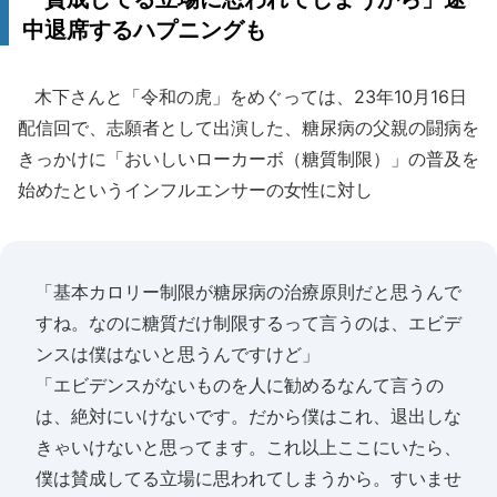
中退席するハプニングも
木下さんと「令和の虎」をめぐっては、23年10月16日
配信回で、志願者として出演した、糖尿病の父親の闘病を
きっかけに「おいしいローカーボ（糖質制限）」の普及を
始めたというインフルエンサーの女性に対し
「基本カロリー制限が糖尿病の治療原則だと思うんで
すね。なのに糖質だけ制限するって言うのは、エビデ
ンスは僕はないと思うんですけど」
「エビデンスがないものを人に勧めるなんて言うの
は、絶対にいけないです。だから僕はこれ、退出しな
きゃいけないと思ってます。これ以上ここにいたら、
僕は賛成してる立場に思われてしまうから。すいませ