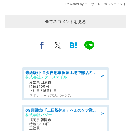
全てのコメントを見る
未経験/トヨタ自動車 田原工場で部品の運搬作業/tutumi
＞
株式会社テクノスマイル
愛知県 田原市
時給2,100円
正社員 / 派遣社員
スポンサー：求人ボックス
08月開始/「土日祝休み」ヘルスケア業界の産業保健師/高時給/未経験OK/要資格:保健師、正看護師
＞
株式会社パソナ
福岡県 福岡市
時給2,300円
正社員