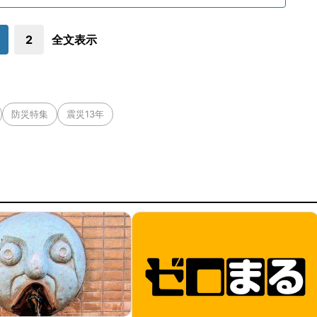
2
全文表示
防災特集
震災13年