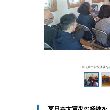
紙芝居で被災体験を
「東日本大震災の経験を