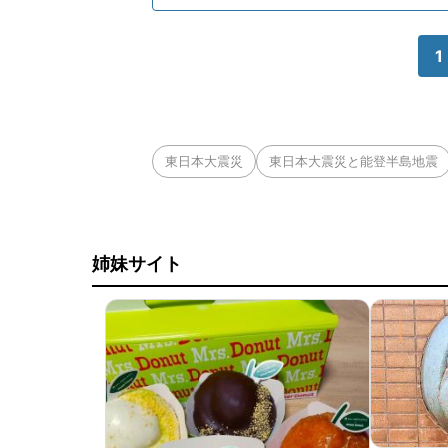
1
東日本大震災
東日本大震災と能登半島地震
姉妹サイト