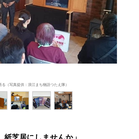
語る（写真提供：浪江まち物語つたえ隊）
、紙芝居にしませんか」