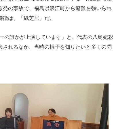
原発の事故で、福島県浪江町から避難を強いられ
特徴は、「紙芝居」だ。
ーの誰かが上演しています」と、代表の八島妃彩
念されるなか、当時の様子を知りたいと多くの問