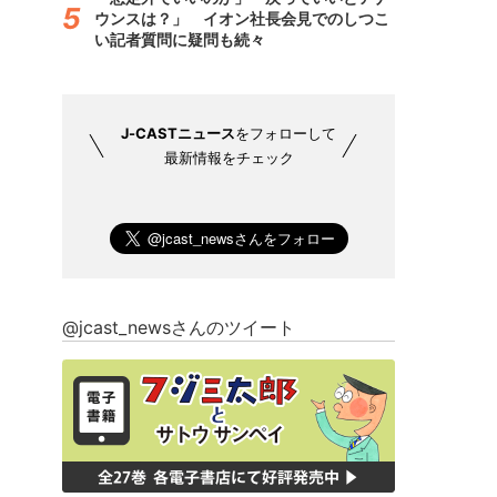
ウンスは？」 イオン社長会見でのしつこ
い記者質問に疑問も続々
J-CASTニュース
をフォローして
最新情報をチェック
@jcast_newsさんのツイート