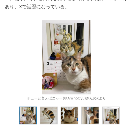
あり、Xで話題になっている。
チューと言えばニャー(＠AminoCyu)さんのXより