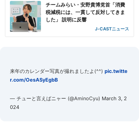
チームみらい・安野貴博党首「消費
税減税には、一貫して反対してきま
した」 説明に反響
J-CASTニュース
来年のカレンダー写真が撮れましたよ(^^)
pic.twitte
r.com/OesASyEgbB
— チューと言えばニャー (@AminoCyu)
March 3, 2
024