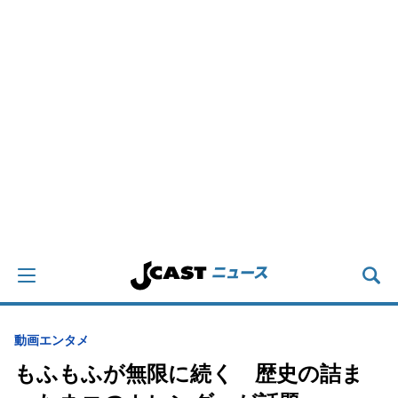
動画
エンタメ
もふもふが無限に続く 歴史の詰ま