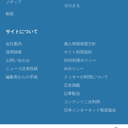
メディア
ゼロまる
動画
サイトについて
会社案内
個人情報保護方針
採用情報
サイト利用規約
お問い合わせ
SNS利用ポリシー
ニュース読者投稿
AIポリシー
編集長からの手紙
クッキーの利用について
広告掲載
記事配信
コンテンツ二次利用
日本インターネット報道協会