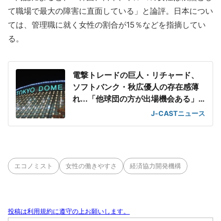
て職場で最大の障害に直面している」と論評。日本につい
ては、管理職に就く女性の割合が15％などを指摘してい
る。
電撃トレードの巨人・リチャード、
ソフトバンク・秋広優人の存在感薄
れ...「他球団の方が出場機会ある」
の声が
J-CASTニュース
エコノミスト
女性の働きやすさ
経済協力開発機構