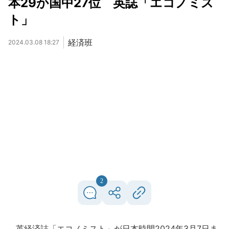
本29か国中27位 英誌「エコノミス
ト」
経済班
2024.03.08 18:27
2
英経済誌「エコノミスト」が日本時間2024年3月7日ま