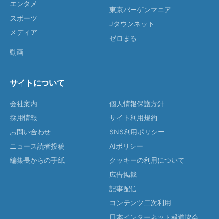
エンタメ
東京バーゲンマニア
スポーツ
Jタウンネット
メディア
ゼロまる
動画
サイトについて
会社案内
個人情報保護方針
採用情報
サイト利用規約
お問い合わせ
SNS利用ポリシー
ニュース読者投稿
AIポリシー
編集長からの手紙
クッキーの利用について
広告掲載
記事配信
コンテンツ二次利用
日本インターネット報道協会