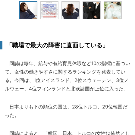
「職場で最大の障害に直面している」
同誌は毎年、給与や有給育児休暇など10の指標に基づい
て、女性の働きやすさに関するランキングを発表してい
る。今回は、1位アイスランド、2位スウェーデン、3位ノ
ルウェー、4位フィンランドと北欧諸国が上位に入った。
日本よりも下の順位の国は、28位トルコ、29位韓国だ
った。
同誌によると、「韓国、日本、トルコの女性は依然とし