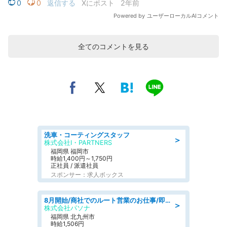
全てのコメントを見る
洗車・コーティングスタッフ
＞
株式会社I・PARTNERS
福岡県 福岡市
時給1,400円～1,750円
正社員 / 派遣社員
スポンサー：求人ボックス
8月開始/商社でのルート営業のお仕事/即日勤務可/車通勤可/営業
＞
株式会社パソナ
福岡県 北九州市
時給1,506円