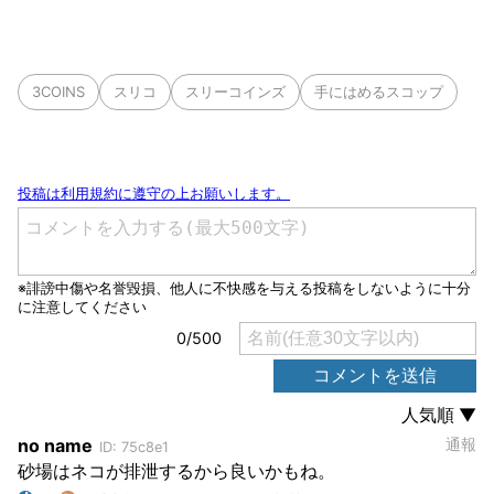
3COINS
スリコ
スリーコインズ
手にはめるスコップ