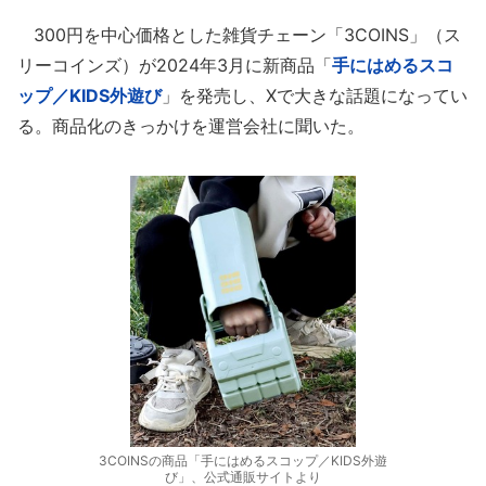
300円を中心価格とした雑貨チェーン「3COINS」（ス
リーコインズ）が2024年3月に新商品「
手にはめるスコ
ップ／KIDS外遊び
」を発売し、Xで大きな話題になってい
る。商品化のきっかけを運営会社に聞いた。
3COINSの商品「手にはめるスコップ／KIDS外遊
び」、公式通販サイトより