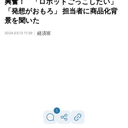
興奮！ 「ロボットごっこしたい」
「発想がおもろ」 担当者に商品化背
景を聞いた
経済班
2024.03.13 11:29
1