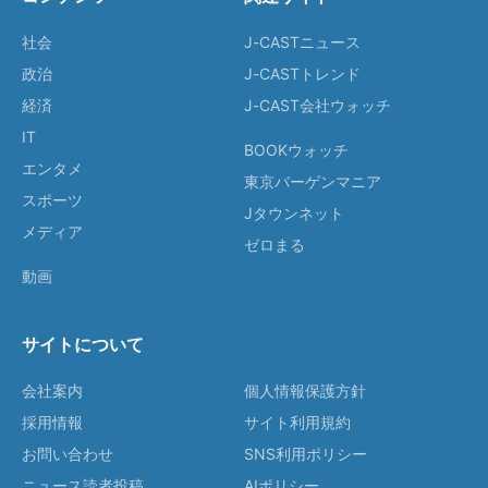
社会
J-CASTニュース
政治
J-CASTトレンド
経済
J-CAST会社ウォッチ
IT
BOOKウォッチ
エンタメ
東京バーゲンマニア
スポーツ
Jタウンネット
メディア
ゼロまる
動画
サイトについて
会社案内
個人情報保護方針
採用情報
サイト利用規約
お問い合わせ
SNS利用ポリシー
ニュース読者投稿
AIポリシー