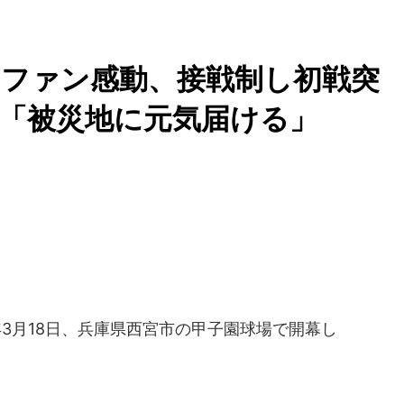
にファン感動、接戦制し初戦突
「被災地に元気届ける」
年3月18日、兵庫県西宮市の甲子園球場で開幕し