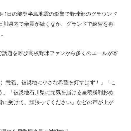
月1日の能登半島地震の影響で野球部のグラウンド
石川県内で余震が続くなか、グランドで練習を再
う。
話題を呼び高校野球ファンから多くのエールが寄
）意義、被災地に小さな希望を灯すはず！」「こ
う」「被災地石川県に元気を届ける星稜勝利おめ
背に受けて、頑張ってください」などの声が上が