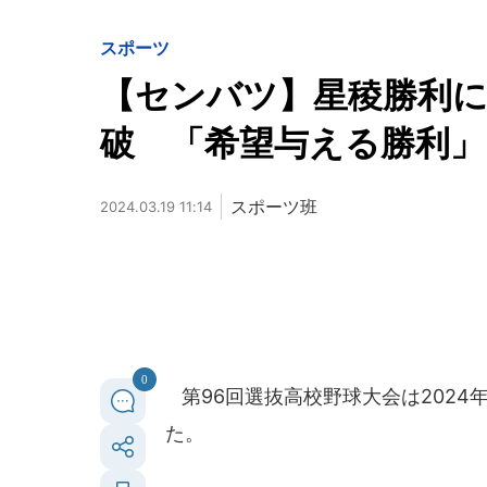
スポーツ
【センバツ】星稜勝利
破 「希望与える勝利」
スポーツ班
2024.03.19 11:14
0
第96回選抜高校野球大会は2024
た。