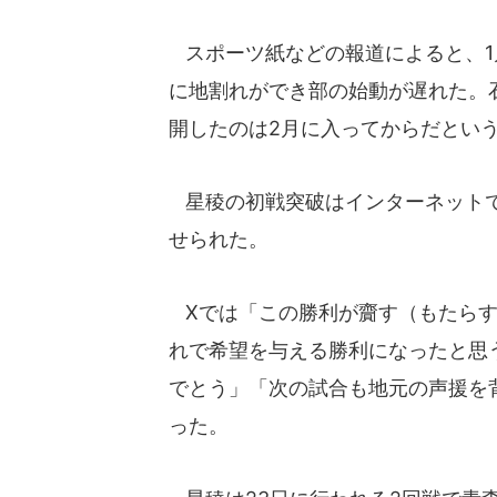
スポーツ紙などの報道によると、1
に地割れができ部の始動が遅れた。
開したのは2月に入ってからだとい
星稜の初戦突破はインターネットで
せられた。
Xでは「この勝利が齎す（もたらす
れで希望を与える勝利になったと思
でとう」「次の試合も地元の声援を
った。