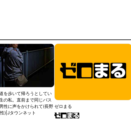
道を歩いて帰ろうとしてい
生の私。直前まで同じバス
男性に声をかけられて(長野
ゼロまる
性)|Jタウンネット