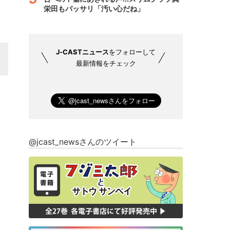
栄田もバッサリ「汚い心だね」
J-CASTニュース
をフォローして
最新情報をチェック
@jcast_newsさんのツイート