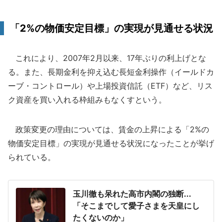
「2%の物価安定目標」の実現が見通せる状況
これにより、2007年2月以来、17年ぶりの利上げとな
る。また、長期金利を抑え込む長短金利操作（イールドカ
ーブ・コントロール）や上場投資信託（ETF）など、リス
ク資産を買い入れる枠組みもなくすという。
政策変更の理由については、賃金の上昇による「2%の
物価安定目標」の実現が見通せる状況になったことが挙げ
られている。
玉川徹も呆れた高市内閣の独断...
「そこまでして愛子さまを天皇にし
たくないのか」