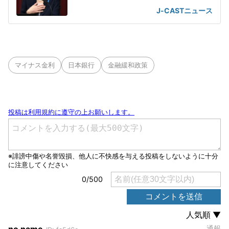
J-CASTニュース
マイナス金利
日本銀行
金融緩和政策