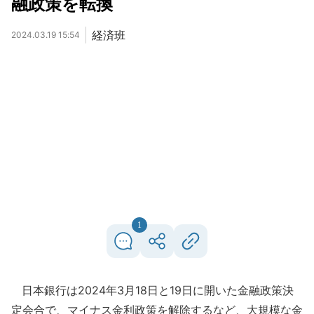
融政策を転換
経済班
2024.03.19 15:54
1
日本銀行は2024年3月18日と19日に開いた金融政策決
定会合で、マイナス金利政策を解除するなど、大規模な金