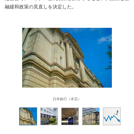
融緩和政策の見直しを決定した。
日本銀行（本店）