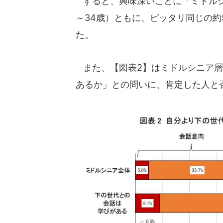
すると、興味深いことに「ミドルシニ
～34歳）ともに、ピッタリ同じの約
た。
また、【図表2】はミドルシニア層
あるか」との問いに、肯定した人と