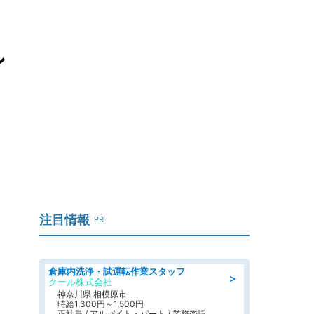
ン
注目情報
PR
倉庫内洗浄・試運転作業スタッフ
＞
クール株式会社
神奈川県 相模原市
時給1,300円～1,500円
正社員 / アルバイト・パート / 業務委託