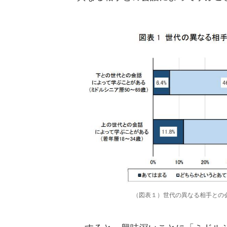
（図表１）世代の異なる相手との