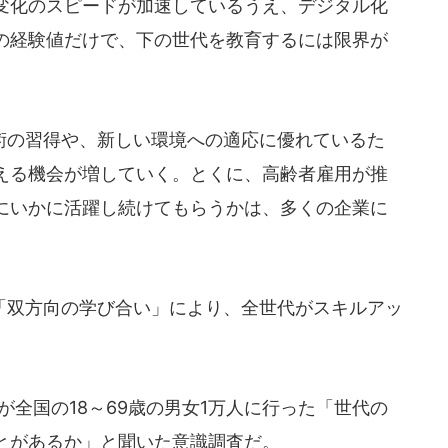
変化のスピードが加速しているうえ、デジタル化
の経験値だけで、下の世代を教育するには限界が
の習得や、新しい環境への適応に優れているた
える機会が増していく。とくに、高齢者雇用が推
にいかに活躍し続けてもらうかは、多くの企業に
双方向の学び合い」により、全世代がスキルアッ
。
全国の18～69歳の男女1万人に行った「世代の
とがあるか」と聞いた意識調査だ。