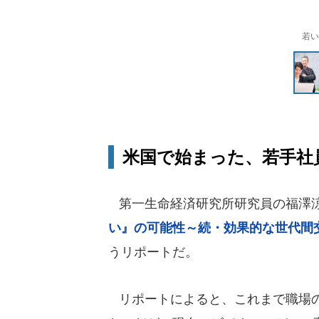
若い
米国で始まった、若手社
第一生命経済研究所研究員の福澤
い』の可能性～続・効果的な世代間交
うリポートだ。
リポートによると、これまで職場の