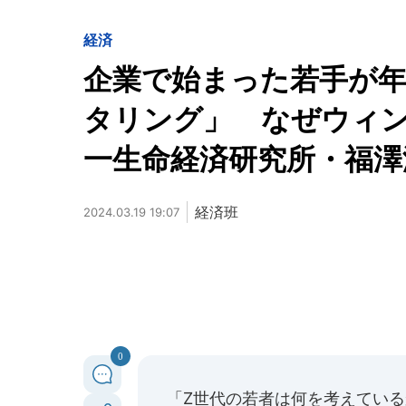
経済
企業で始まった若手が
タリング」 なぜウィン
一生命経済研究所・福澤
経済班
2024.03.19 19:07
0
「Z世代の若者は何を考えてい