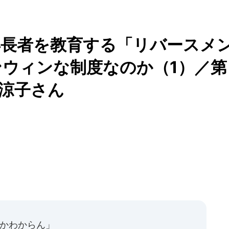
年長者を教育する「リバースメ
ウィンな制度なのか（1）／第
涼子さん
るかわからん」