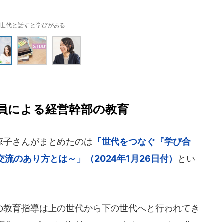
世代と話すと学びがある
員による経営幹部の教育
涼子さんがまとめたのは
「世代をつなぐ『学び合
流のあり方とは～」（2024年1月26日付）
とい
教育指導は上の世代から下の世代へと行われてき