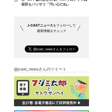
栄田もバッサリ「汚い心だね」
J-CASTニュース
をフォローして
最新情報をチェック
@jcast_newsさんのツイート