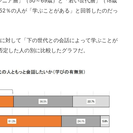
ア層」（50～69歳）と「若い世代層」（18歳
52％の人が「学ぶことがある」と回答したのだっ
に対して「下の世代との会話によって学ぶことが
否定した人の別に比較したグラフだ。