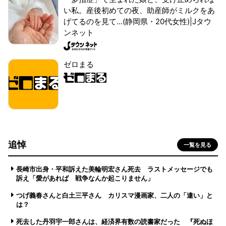
い私。産後初めての夜、助産師がミルクをあ
げてるのを見て...(静岡県・20代女性)|Jタウ
ンネット
ゼロまる
追悼
一覧を見る
長崎市出身・平和訴えた美輪明宏さん死去 ラストメッセージでも
訴え「愛があれば 戦争なんか起こりません」
つげ義春さんと白土三平さん カリスマ漫画家、二人の「違い」と
は？
死去した丹羽宇一郎さんは、経済界有数の読書家だった 『死ぬほ