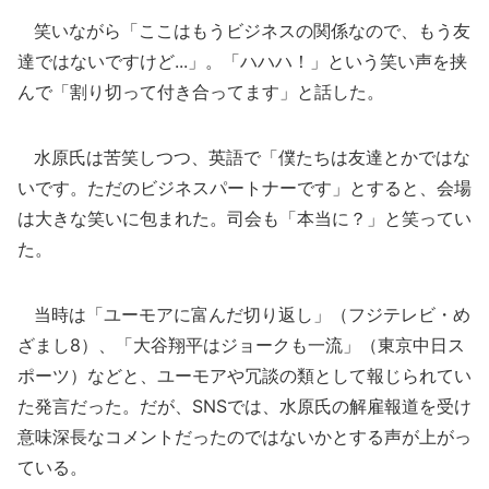
笑いながら「ここはもうビジネスの関係なので、もう友
達ではないですけど...」。「ハハハ！」という笑い声を挟
んで「割り切って付き合ってます」と話した。
水原氏は苦笑しつつ、英語で「僕たちは友達とかではな
いです。ただのビジネスパートナーです」とすると、会場
は大きな笑いに包まれた。司会も「本当に？」と笑ってい
た。
当時は「ユーモアに富んだ切り返し」（フジテレビ・め
ざまし8）、「大谷翔平はジョークも一流」（東京中日ス
ポーツ）などと、ユーモアや冗談の類として報じられてい
た発言だった。だが、SNSでは、水原氏の解雇報道を受け
意味深長なコメントだったのではないかとする声が上がっ
ている。