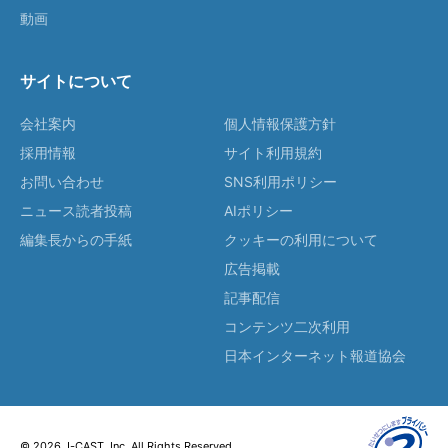
動画
サイトについて
会社案内
個人情報保護方針
採用情報
サイト利用規約
お問い合わせ
SNS利用ポリシー
ニュース読者投稿
AIポリシー
編集長からの手紙
クッキーの利用について
広告掲載
記事配信
コンテンツ二次利用
日本インターネット報道協会
© 2026 J-CAST, Inc. All Rights Reserved.