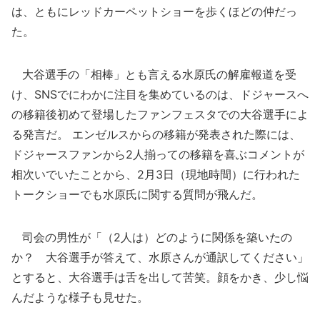
は、ともにレッドカーペットショーを歩くほどの仲だっ
た。
大谷選手の「相棒」とも言える水原氏の解雇報道を受
け、SNSでにわかに注目を集めているのは、ドジャースへ
の移籍後初めて登場したファンフェスタでの大谷選手によ
る発言だ。 エンゼルスからの移籍が発表された際には、
ドジャースファンから2人揃っての移籍を喜ぶコメントが
相次いでいたことから、2月3日（現地時間）に行われた
トークショーでも水原氏に関する質問が飛んだ。
司会の男性が「（2人は）どのように関係を築いたの
か？ 大谷選手が答えて、水原さんが通訳してください」
とすると、大谷選手は舌を出して苦笑。顔をかき、少し悩
んだような様子も見せた。