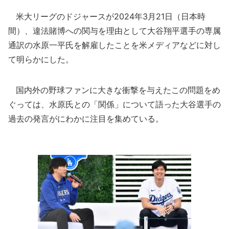
米大リーグのドジャースが2024年3月21日（日本時
間）、違法賭博への関与を理由として大谷翔平選手の専属
通訳の水原一平氏を解雇したことを米メディアなどに対し
て明らかにした。
国内外の野球ファンに大きな衝撃を与えたこの問題をめ
ぐっては、水原氏との「関係」について語った大谷選手の
過去の発言がにわかに注目を集めている。