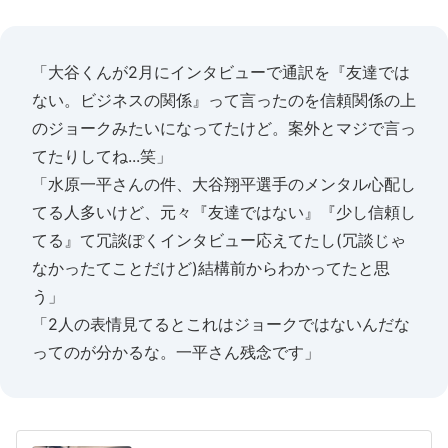
「大谷くんが2月にインタビューで通訳を『友達では
ない。ビジネスの関係』って言ったのを信頼関係の上
のジョークみたいになってたけど。案外とマジで言っ
てたりしてね...笑」
「水原一平さんの件、大谷翔平選手のメンタル心配し
てる人多いけど、元々『友達ではない』『少し信頼し
てる』て冗談ぽくインタビュー応えてたし(冗談じゃ
なかったてことだけど)結構前からわかってたと思
う」
「2人の表情見てるとこれはジョークではないんだな
ってのが分かるな。一平さん残念です」