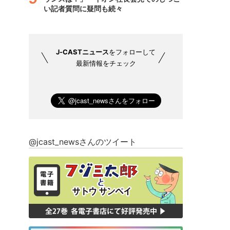
い記者質問に疑問も続々
J-CASTニュース
をフォローして
最新情報をチェック
@jcast_newsさんのツイート