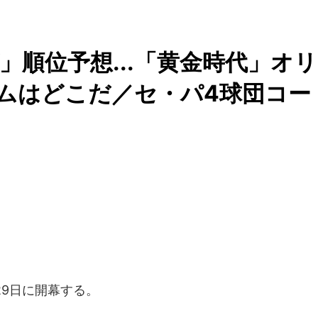
」順位予想...「黄金時代」オリ
ムはどこだ／セ・パ4球団コー
29日に開幕する。