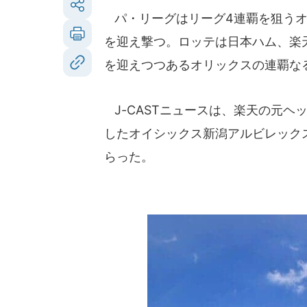
パ・リーグはリーグ4連覇を狙うオ
を迎え撃つ。ロッテは日本ハム、楽
を迎えつつあるオリックスの連覇な
J-CASTニュースは、楽天の元ヘ
したオイシックス新潟アルビレックス
らった。