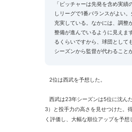
「ピッチャーは先発を含め実績
しリーグで1番バランスがよい
充実している。なかには、調整
整備が進んでいるように見えます
るくらいですから、球団として
シーズンから監督が代わること
2位は西武を予想した。
西武は23年シーズンは5位に沈んだ
3）と投手力の高さを見せつけた。
く評価し、大幅な順位アップを予想