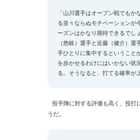
「山川選手はオープン戦でもか
る並々ならぬモチベーションが
ーズンはかなり期待できるでし
（悠岐）選手と近藤（健介）選
手ひとりに集中するということ
を歩かせるわけにはいかない状
る。そうなると、打てる確率が
投手陣に対する評価も高く、投打に
うだ。