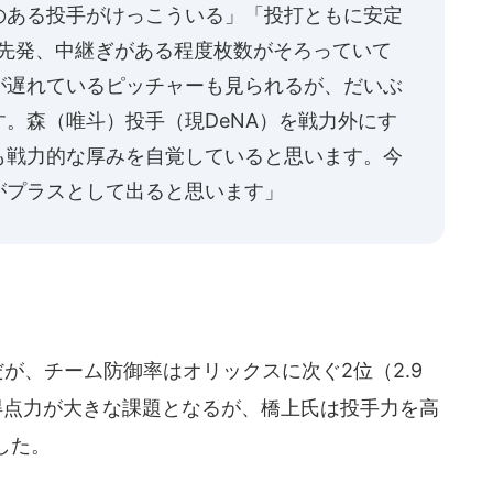
のある投手がけっこういる」「投打ともに安定
。先発、中継ぎがある程度枚数がそろっていて
が遅れているピッチャーも見られるが、だいぶ
。森（唯斗）投手（現DeNA）を戦力外にす
も戦力的な厚みを自覚していると思います。今
がプラスとして出ると思います」
が、チーム防御率はオリックスに次ぐ2位（2.9
得点力が大きな課題となるが、橋上氏は投手力を高
した。