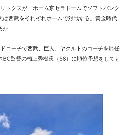
リックスが、ホーム京セラドームでソフトバンク
天は西武をそれぞれホームで対戦する。黄金時代
るか。
ッドコーチで西武、巨人、ヤクルトのコーチを歴任
BC監督の橋上秀樹氏（58）に順位予想をしても