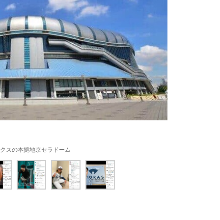
クスの本拠地京セラドーム