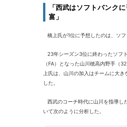
「西武はソフトバンクに
富」
橋上氏が1位に予想したのは、ソフ
23年シーズン3位に終わったソフ
（FA）となった山川穂高内野手（3
上氏は、山川の加入はチームに大き
した。
西武のコーチ時代に山川を指導した
いて次のように分析した。