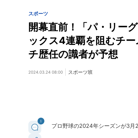
スポーツ
開幕直前！「パ・リーグ
ックス4連覇を阻むチー
チ歴任の識者が予想
スポーツ班
2024.03.24 08:00
1
プロ野球の2024年シーズンが3月