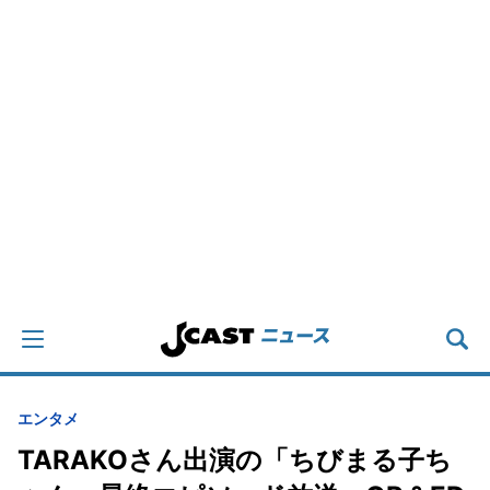
エンタメ
TARAKOさん出演の「ちびまる子ち