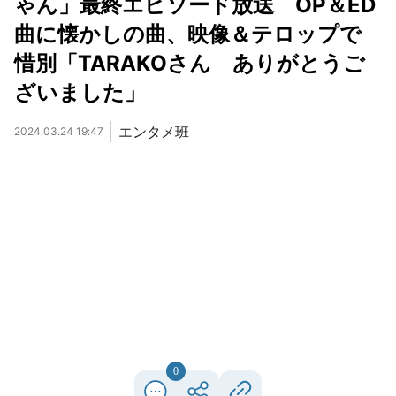
ゃん」最終エピソード放送 OP＆ED
曲に懐かしの曲、映像＆テロップで
惜別「TARAKOさん ありがとうご
ざいました」
エンタメ班
2024.03.24 19:47
0