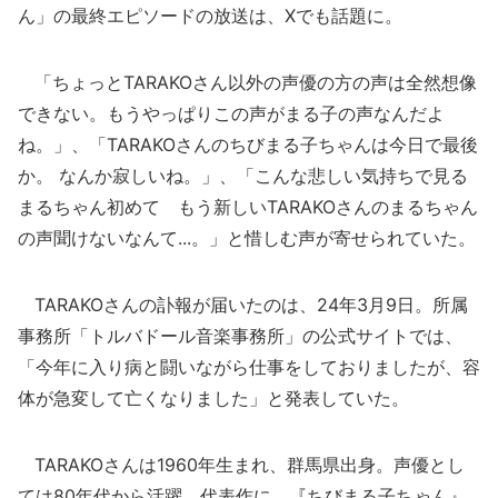
ん」の最終エピソードの放送は、Xでも話題に。
「ちょっとTARAKOさん以外の声優の方の声は全然想像
できない。もうやっぱりこの声がまる子の声なんだよ
ね。」、「TARAKOさんのちびまる子ちゃんは今日で最後
か。 なんか寂しいね。」、「こんな悲しい気持ちで見る
まるちゃん初めて もう新しいTARAKOさんのまるちゃん
の声聞けないなんて...。」と惜しむ声が寄せられていた。
TARAKOさんの訃報が届いたのは、24年3月9日。所属
事務所「トルバドール音楽事務所」の公式サイトでは、
「今年に入り病と闘いながら仕事をしておりましたが、容
体が急変して亡くなりました」と発表していた。
TARAKOさんは1960年生まれ、群馬県出身。声優とし
ては80年代から活躍。代表作に、『ちびまる子ちゃん』