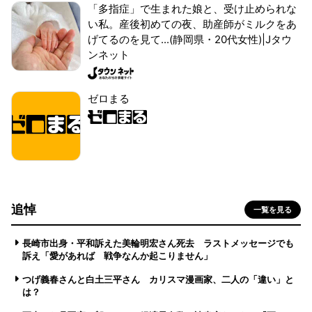
「多指症」で生まれた娘と、受け止められな
い私。産後初めての夜、助産師がミルクをあ
げてるのを見て...(静岡県・20代女性)|Jタウ
ンネット
ゼロまる
追悼
一覧を見る
長崎市出身・平和訴えた美輪明宏さん死去 ラストメッセージでも
訴え「愛があれば 戦争なんか起こりません」
つげ義春さんと白土三平さん カリスマ漫画家、二人の「違い」と
は？