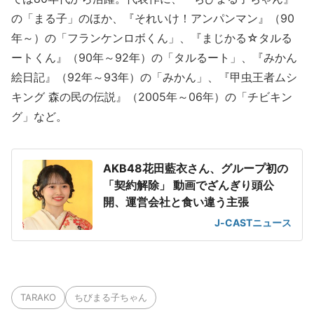
の「まる子」のほか、『それいけ！アンパンマン』（90
年～）の「フランケンロボくん」、『まじかる☆タルる
ートくん』（90年～92年）の「タルるート」、『みかん
絵日記』（92年～93年）の「みかん」、『甲虫王者ムシ
キング 森の民の伝説』（2005年～06年）の「チビキン
グ」など。
AKB48花田藍衣さん、グループ初の
「契約解除」 動画でざんぎり頭公
開、運営会社と食い違う主張
J-CASTニュース
TARAKO
ちびまる子ちゃん