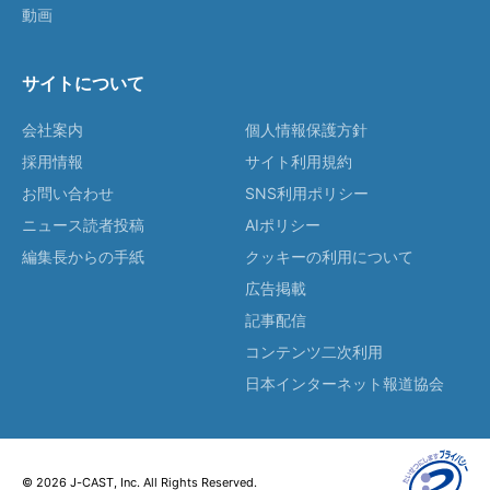
動画
サイトについて
会社案内
個人情報保護方針
採用情報
サイト利用規約
お問い合わせ
SNS利用ポリシー
ニュース読者投稿
AIポリシー
編集長からの手紙
クッキーの利用について
広告掲載
記事配信
コンテンツ二次利用
日本インターネット報道協会
© 2026 J-CAST, Inc. All Rights Reserved.