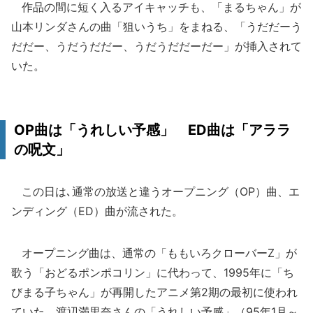
作品の間に短く入るアイキャッチも、「まるちゃん」が
山本リンダさんの曲「狙いうち」をまねる、「うだだーう
だだー、うだうだだー、うだうだだーだー」が挿入されて
いた。
OP曲は「うれしい予感」 ED曲は「アララ
の呪文」
この日は､通常の放送と違うオープニング（OP）曲、エ
ンディング（ED）曲が流された。
オープニング曲は、通常の「ももいろクローバーZ」が
歌う「おどるポンポコリン」に代わって、1995年に「ち
びまる子ちゃん」が再開したアニメ第2期の最初に使われ
ていた、渡辺満里奈さんの「うれしい予感」（95年1月～