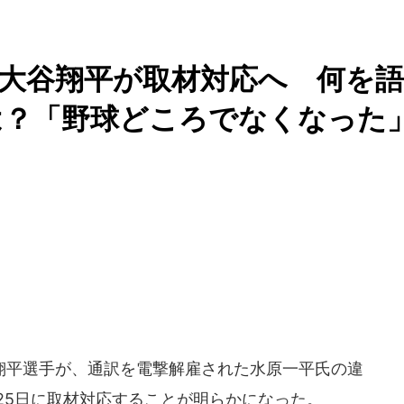
大谷翔平が取材対応へ 何を語
は？「野球どころでなくなった
平選手が、通訳を電撃解雇された水原一平氏の違
月25日に取材対応することが明らかになった。