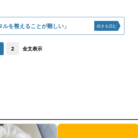
タルを整えることが難しい」
続きを読む
2
全文表示