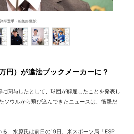
翔平選手（編集部撮影）
00万円）が違法ブックメーカーに？
に関与したとして、球団が解雇したことを発表し
えたソウルから飛び込んできたニュースは、衝撃だ
。水原氏は前日の19日、米スポーツ局「ESP