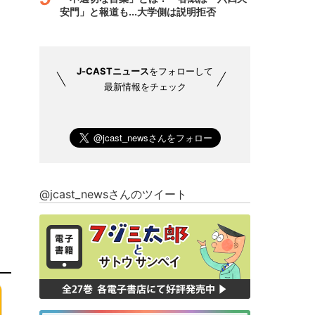
安門」と報道も...大学側は説明拒否
J-CASTニュース
をフォローして
最新情報をチェック
@jcast_newsさんのツイート