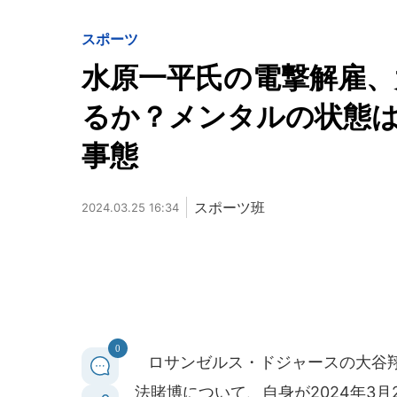
スポーツ
水原一平氏の電撃解雇、
るか？メンタルの状態
事態
スポーツ班
2024.03.25 16:34
0
ロサンゼルス・ドジャースの大谷翔
法賭博について、自身が2024年3