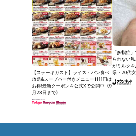
「多指症」
られない私
がミルクをあ
【ステーキガスト】ライス・パン食べ
県・20代女
放題&スープバー付きメニュー1111円は
お得!最新クーポンを公式Xで公開中《9
月23日まで》