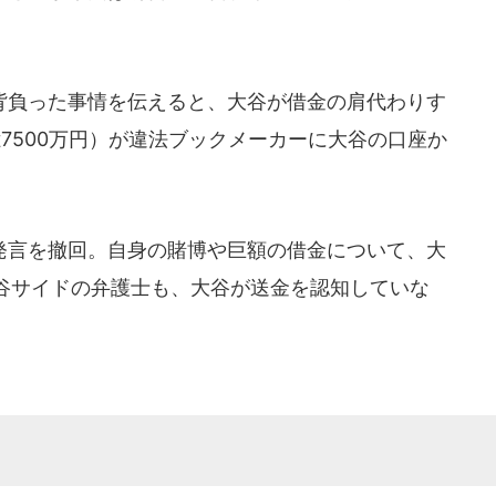
負った事情を伝えると、大谷が借金の肩代わりす
億7500万円）が違法ブックメーカーに大谷の口座か
言を撤回。自身の賭博や巨額の借金について、大
谷サイドの弁護士も、大谷が送金を認知していな