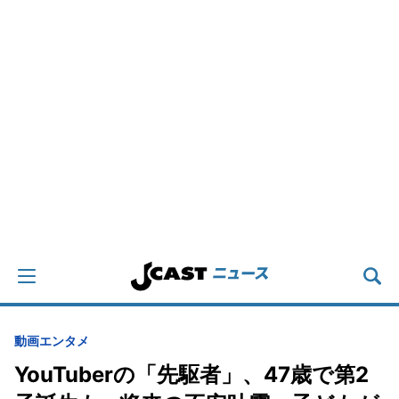
動画
エンタメ
YouTuberの「先駆者」、47歳で第2