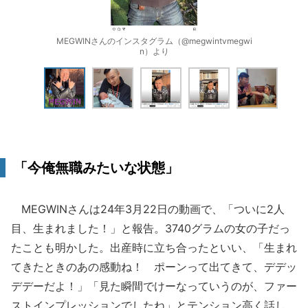
MEGWINさんのインスタグラム（@megwintvmegwi
n）より
「今俺無職みたいな状態」
MEGWINさんは24年3月22日の動画で、「ついに2人
目、生まれました！」と報告。3740グラムの女の子だっ
たことも明かした。出産時に立ち合ったといい、「生まれ
てきたときのあの感動ね！ ポーンって出てきて、デデッ
デデーだよ！」「見た瞬間でけーなっていうのが、ファー
ストインプレッションでしたね」とテンション高く話し