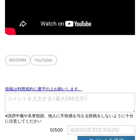
MEGWIN
YouTuber