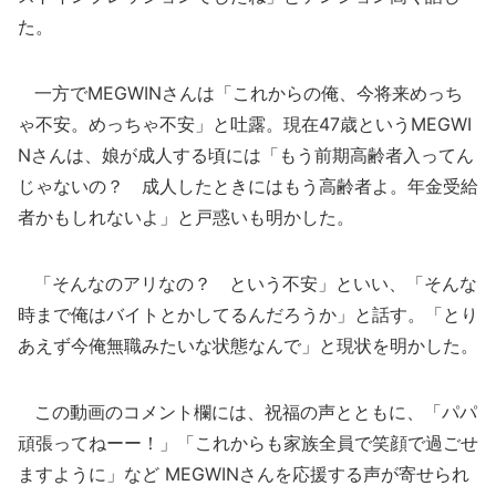
た。
一方でMEGWINさんは「これからの俺、今将来めっち
ゃ不安。めっちゃ不安」と吐露。現在47歳というMEGWI
Nさんは、娘が成人する頃には「もう前期高齢者入ってん
じゃないの？ 成人したときにはもう高齢者よ。年金受給
者かもしれないよ」と戸惑いも明かした。
「そんなのアリなの？ という不安」といい、「そんな
時まで俺はバイトとかしてるんだろうか」と話す。「とり
あえず今俺無職みたいな状態なんで」と現状を明かした。
この動画のコメント欄には、祝福の声とともに、「パパ
頑張ってねーー！」「これからも家族全員で笑顔で過ごせ
ますように」など MEGWINさんを応援する声が寄せられ