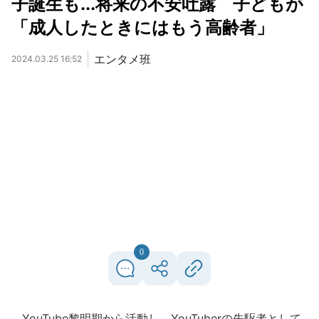
子誕生も...将来の不安吐露 子どもが
「成人したときにはもう高齢者」
エンタメ班
2024.03.25 16:52
0
YouTube黎明期から活動し、YouTuberの先駆者として