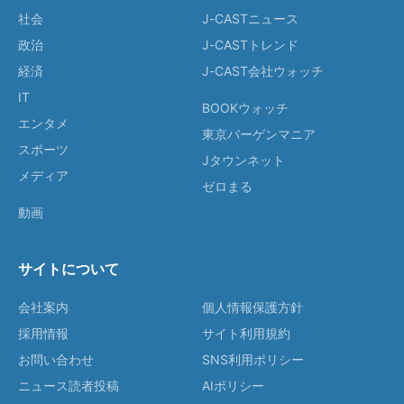
社会
J-CASTニュース
政治
J-CASTトレンド
経済
J-CAST会社ウォッチ
IT
BOOKウォッチ
エンタメ
東京バーゲンマニア
スポーツ
Jタウンネット
メディア
ゼロまる
動画
サイトについて
会社案内
個人情報保護方針
採用情報
サイト利用規約
お問い合わせ
SNS利用ポリシー
ニュース読者投稿
AIポリシー