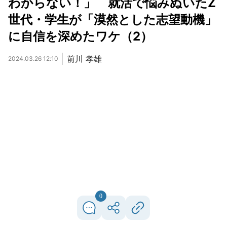
わからない！」 就活で悩みぬいたZ
世代・学生が「漠然とした志望動機」
に自信を深めたワケ（2）
前川 孝雄
2024.03.26 12:10
0