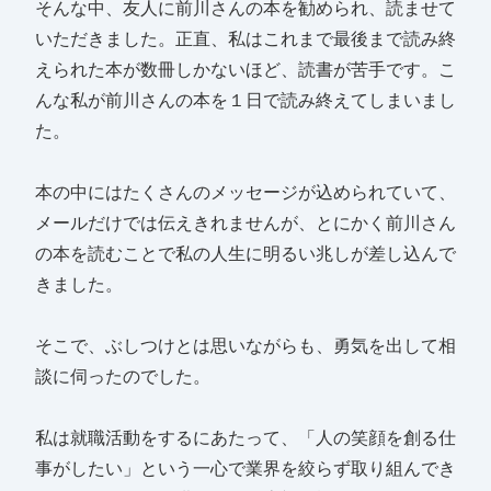
そんな中、友人に前川さんの本を勧められ、読ませて
いただきました。正直、私はこれまで最後まで読み終
えられた本が数冊しかないほど、読書が苦手です。こ
んな私が前川さんの本を１日で読み終えてしまいまし
た。
本の中にはたくさんのメッセージが込められていて、
メールだけでは伝えきれませんが、とにかく前川さん
の本を読むことで私の人生に明るい兆しが差し込んで
きました。
そこで、ぶしつけとは思いながらも、勇気を出して相
談に伺ったのでした。
私は就職活動をするにあたって、「人の笑顔を創る仕
事がしたい」という一心で業界を絞らず取り組んでき