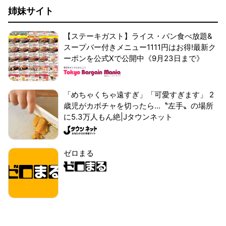
姉妹サイト
【ステーキガスト】ライス・パン食べ放題&
スープバー付きメニュー1111円はお得!最新ク
ーポンを公式Xで公開中《9月23日まで》
「めちゃくちゃ遠すぎ」「可愛すぎます」 2
歳児がカボチャを切ったら...〝左手〟の場所
に5.3万人もん絶|Jタウンネット
ゼロまる