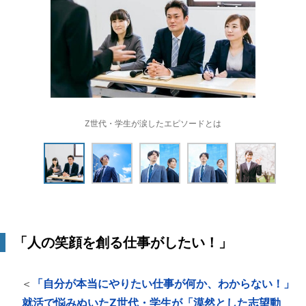
Z世代・学生が涙したエピソードとは
「人の笑顔を創る仕事がしたい！」
＜
「自分が本当にやりたい仕事が何か、わからない！」
就活で悩みぬいたZ世代・学生が「漠然とした志望動