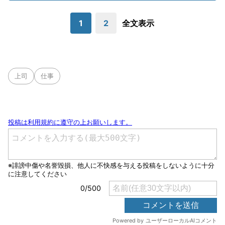
1
2
全文表示
上司
仕事