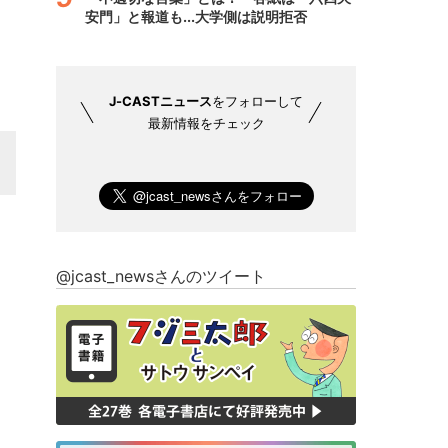
安門」と報道も...大学側は説明拒否
J-CASTニュース
をフォローして
最新情報をチェック
@jcast_newsさんのツイート