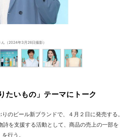
ん（2024年3月26日撮影）
りたいもの」テーマにトーク
ぶりのビール新ブランドで、４月２日に発売する。
物詩を支援する活動として、商品の売上の一部を
」を行う。