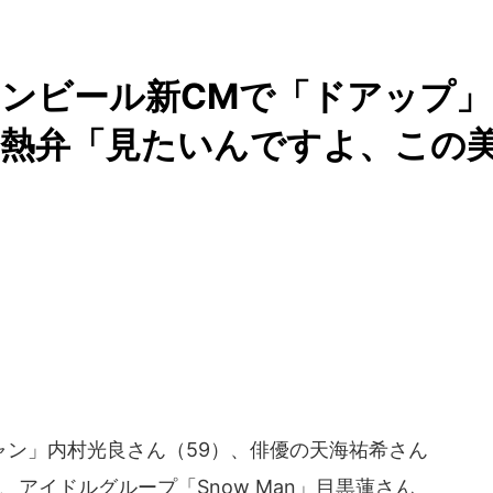
キリンビール新CMで「ドアップ」
由熱弁「見たいんですよ、この
ン」内村光良さん（59）、俳優の天海祐希さん
、アイドルグループ「Snow Man」目黒蓮さん