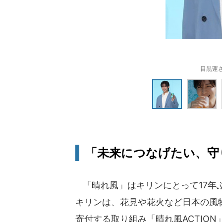
目黒蓮さ
「未来につなげたい、守
「晴れ風」はキリンにとって17年
キリンは、花見や花火など日本の風
寄付する取り組み「晴れ風ACTION