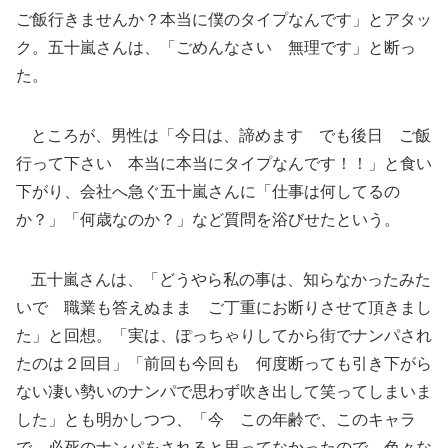
ご飯行きませんか？本当に僕のタイプなんです」とアタッ
ク。五十嵐さんは、「ごめんなさい 無理です」と断っ
た。
ところが、男性は「今日は、諦めます でも後日 ご飯
行って下さい 本当に本当にタイプなんです！！」と食い
下がり、会社へ急ぐ五十嵐さんに「仕事は何してるの
か？」「何歳なのか？」など質問を浴びせたという。
五十嵐さんは、「どうやら私の事は、知らなかったみた
いで 職業も答えぬまま ご丁重にお断りさせて頂きまし
た」と回想。「実は、ぽっちゃりしてから街でナンパされ
たのは２回目」「前回も今回も 何度断っても引き下がら
ない凄い勢いのナンパで思わず吹き出して笑ってしまいま
した」とも明かしつつ、「今 この年齢で、このキャラ
で、必死のナンパをされると思ってなかったので 色々な