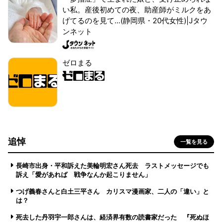
い私。産後初めての夜、助産師がミルクをあ
げてるのを見て...(静岡県・20代女性)|Jタウ
ンネット
ゼロまる
追悼
一覧を見る
長崎市出身・平和訴えた美輪明宏さん死去 ラストメッセージでも
訴え「愛があれば 戦争なんか起こりません」
つげ義春さんと白土三平さん カリスマ漫画家、二人の「違い」と
は？
死去した丹羽宇一郎さんは、経済界有数の読書家だった 『死ぬほ