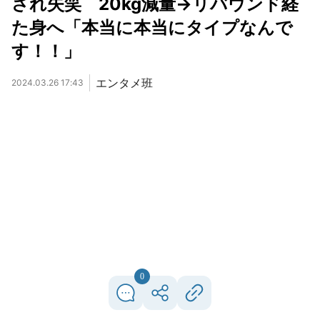
され失笑 20kg減量→リバウンド経
た身へ「本当に本当にタイプなんで
す！！」
エンタメ班
2024.03.26 17:43
0