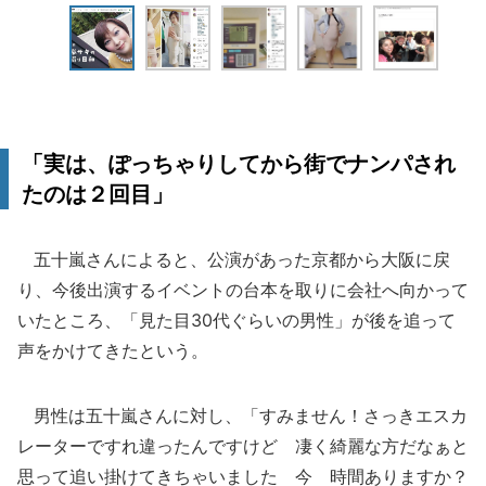
「実は、ぽっちゃりしてから街でナンパされ
たのは２回目」
五十嵐さんによると、公演があった京都から大阪に戻
り、今後出演するイベントの台本を取りに会社へ向かって
いたところ、「見た目30代ぐらいの男性」が後を追って
声をかけてきたという。
男性は五十嵐さんに対し、「すみません！さっきエスカ
レーターですれ違ったんですけど 凄く綺麗な方だなぁと
思って追い掛けてきちゃいました 今 時間ありますか？