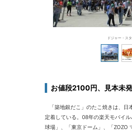
ドジャー・スタ
お値段2100円、見本未
「築地銀だこ」のたこ焼きは、日本
定着している。08年の楽天モバイ
球場」、「東京ドーム」、「ZOZO