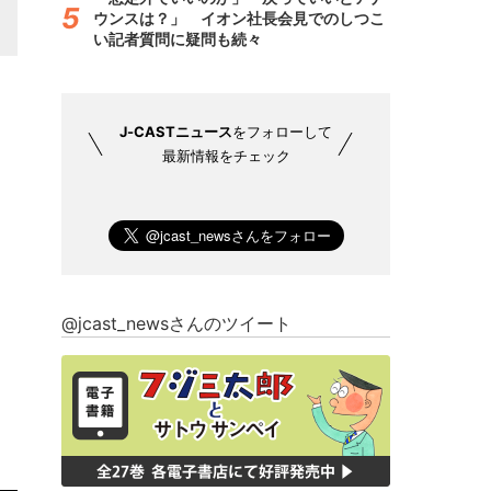
ウンスは？」 イオン社長会見でのしつこ
い記者質問に疑問も続々
J-CASTニュース
をフォローして
最新情報をチェック
@jcast_newsさんのツイート