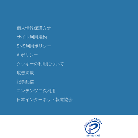
個人情報保護方針
サイト利用規約
SNS利用ポリシー
AIポリシー
クッキーの利用について
広告掲載
記事配信
コンテンツ二次利用
日本インターネット報道協会