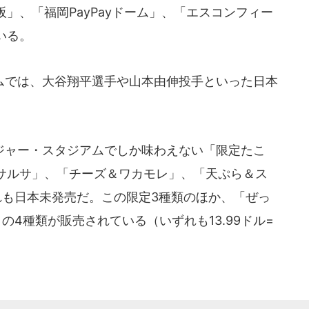
」、「福岡PayPayドーム」、「エスコンフィー
いる。
では、大谷翔平選手や山本由伸投手といった日本
ャー・スタジアムでしか味わえない「限定たこ
サルサ」、「チーズ＆ワカモレ」、「天ぷら＆ス
れも日本未発売だ。この限定3種類のほか、「ぜっ
）」の4種類が販売されている（いずれも13.99ドル=