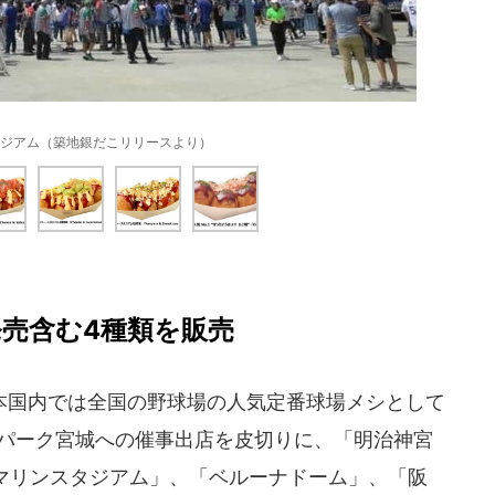
ジアム（築地銀だこリリースより）
発売含む4種類を販売
国内では全国の野球場の人気定番球場メシとして
ルパーク宮城への催事出店を皮切りに、「明治神宮
 マリンスタジアム」、「ベルーナドーム」、「阪