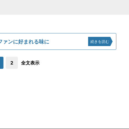
ファンに好まれる味に
続きを読む
2
全文表示