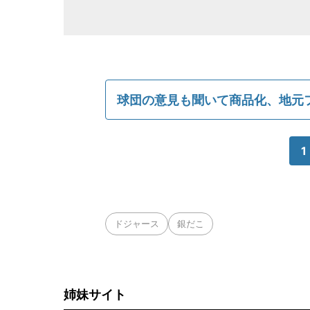
球団の意見も聞いて商品化、地元
1
ドジャース
銀だこ
姉妹サイト