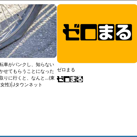
転車がパンクし、知らない
ゼロまる
かせてもらうことになった
りに行くと、なんと...(東
女性)|Jタウンネット