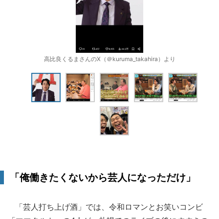
高比良くるまさんのX（＠kuruma_takahira）より
「俺働きたくないから芸人になっただけ」
「芸人打ち上げ酒」では、令和ロマンとお笑いコンビ