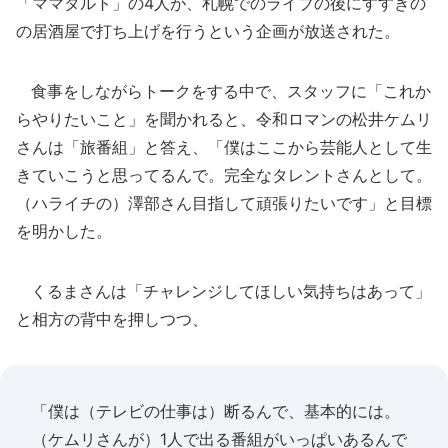
「ママタルト」の4人が、札幌でのライブの後にすすきの
の居酒屋で打ち上げを行うという企画が放送された。
食事をしながらトークをする中で、スタッフに「これか
らやりたいこと」を聞かれると、令和ロマンの松井ケムリ
さんは「旅番組」と答え、「僕はここから芸能人として生
きていこうと思ってるんで。完全なタレントさんとして。
（ハライチの）澤部さん目指して頑張りたいです」と目標
を明かした。
くるまさんは「チャレンジしてほしい気持ちはあって」
と相方の背中を押しつつ、
「僕は（テレビの仕事は）断るんで、基本的には。
（ケムリさんが）1人で出る番組がいっぱいあるんで