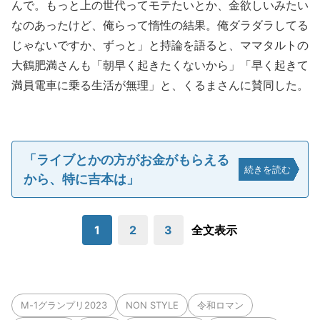
んで。もっと上の世代ってモテたいとか、金欲しいみたい
なのあったけど、俺らって惰性の結果。俺ダラダラしてる
じゃないですか、ずっと」と持論を語ると、ママタルトの
大鶴肥満さんも「朝早く起きたくないから」「早く起きて
満員電車に乗る生活が無理」と、くるまさんに賛同した。
「ライブとかの方がお金がもらえる
続きを読む
から、特に吉本は」
1
2
3
全文表示
M-1グランプリ2023
NON STYLE
令和ロマン