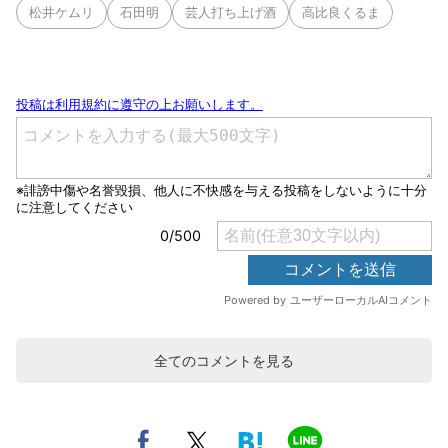
松井ケムリ
石田明
芸人打ち上げ酒
高比良くるま
全てのコメントを見る