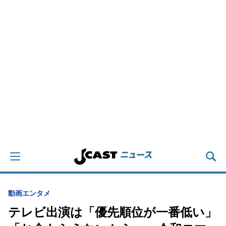
動画
エンタメ
テレビ出演は「優先順位が一番低い」