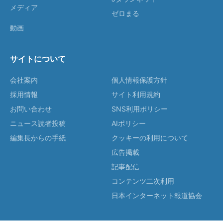
メディア
ゼロまる
動画
サイトについて
会社案内
個人情報保護方針
採用情報
サイト利用規約
お問い合わせ
SNS利用ポリシー
ニュース読者投稿
AIポリシー
編集長からの手紙
クッキーの利用について
広告掲載
記事配信
コンテンツ二次利用
日本インターネット報道協会