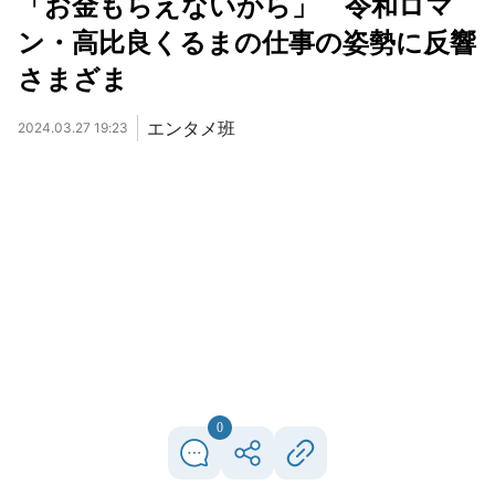
「お金もらえないから」 令和ロマ
ン・高比良くるまの仕事の姿勢に反響
さまざま
エンタメ班
2024.03.27 19:23
0