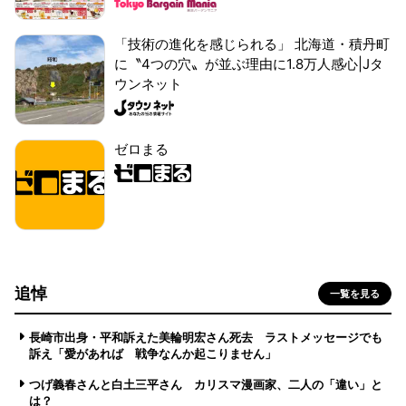
「技術の進化を感じられる」 北海道・積丹町
に〝4つの穴〟が並ぶ理由に1.8万人感心|Jタ
ウンネット
ゼロまる
追悼
一覧を見る
長崎市出身・平和訴えた美輪明宏さん死去 ラストメッセージでも
訴え「愛があれば 戦争なんか起こりません」
つげ義春さんと白土三平さん カリスマ漫画家、二人の「違い」と
は？