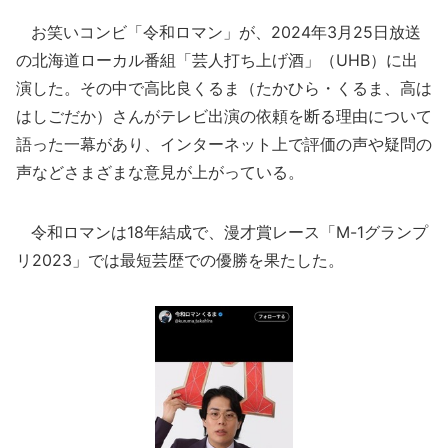
お笑いコンビ「令和ロマン」が、2024年3月25日放送
の北海道ローカル番組「芸人打ち上げ酒」（UHB）に出
演した。その中で高比良くるま（たかひら・くるま、高は
はしごだか）さんがテレビ出演の依頼を断る理由について
語った一幕があり、インターネット上で評価の声や疑問の
声などさまざまな意見が上がっている。
令和ロマンは18年結成で、漫才賞レース「M-1グランプ
リ2023」では最短芸歴での優勝を果たした。