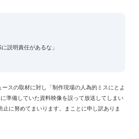
Sに説明責任があるな」
Tニュースの取材に対し「制作現場の人為的ミスにとよ
際に準備していた資料映像を誤って放送してしまい
防止に努めてまいります。まことに申し訳ありま