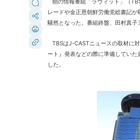
朝の情報番組「ラヴィット」（TBS
レードや金正恩朝鮮労働党総書記が
騒然となった。番組終盤、田村真子
TBSはJ-CASTニュースの取材
ート』発表などの際に準備していた
した。