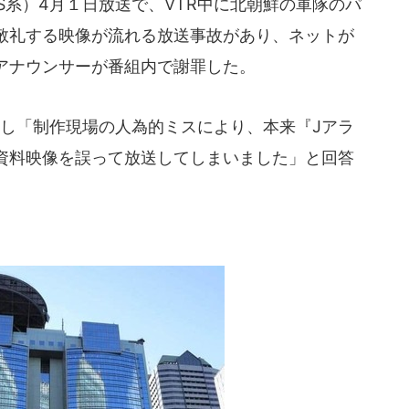
系）4月１日放送で、VTR中に北朝鮮の軍隊のパ
敬礼する映像が流れる放送事故があり、ネットが
アナウンサーが番組内で謝罪した。
に対し「制作現場の人為的ミスにより、本来『Jアラ
資料映像を誤って放送してしまいました」と回答