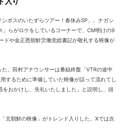
ド入り
ンボスのいたずらツアー！春休みSP」。ナガシ
ス」らがロケをしているコーナーで、CM明けの9
レードや金正恩朝鮮労働党総書記が敬礼する映像が
た。田村アナウンサーは番組終盤「VTRの途中
使用するために準備していた映像が誤って流れてし
惑をおかけし、失礼いたしました」と説明し、頭
「北朝鮮の映像」がトレンド入りした。Xでは次