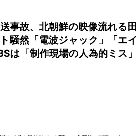
放送事故、北朝鮮の映像流れる
ット騒然「電波ジャック」「エ
BSは「制作現場の人為的ミス