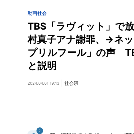
動画
社会
TBS「ラヴィット」で
村真子アナ謝罪、→ネ
プリルフール」の声 T
と説明
社会班
2024.04.01 19:13
2