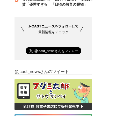
賛「優秀すぎる」「日頃の教育の賜物」
J-CASTニュース
をフォローして
最新情報をチェック
@jcast_newsさんのツイート