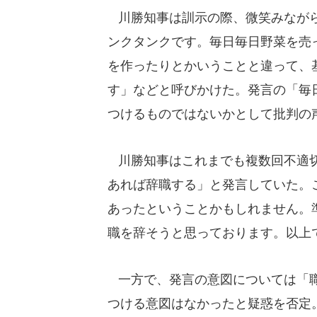
川勝知事は訓示の際、微笑みながら
ンクタンクです。毎日毎日野菜を売
を作ったりとかいうことと違って、
す」などと呼びかけた。発言の「毎
つけるものではないかとして批判の
川勝知事はこれまでも複数回不適切
あれば辞職する」と発言していた。
あったということかもしれません。
職を辞そうと思っております。以上
一方で、発言の意図については「職
つける意図はなかったと疑惑を否定