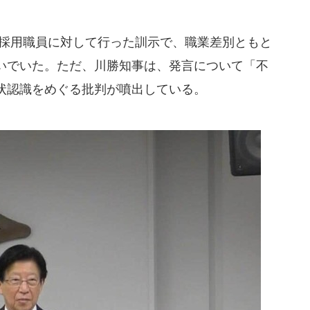
採用職員に対して行った訓示で、職業差別ともと
いでいた。ただ、川勝知事は、発言について「不
状認識をめぐる批判が噴出している。