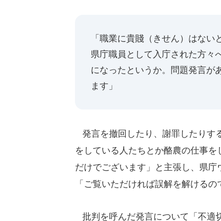
「職業に貴賤（きせん）はない
県庁職員として入庁された方々
になったというか。問題発言が
ます」
発言を撤回したり、謝罪したりする
をしている人たちとか酪農の仕事を
だけでございます」と主張し、県庁
「ご覧いただければ誤解を解けるの
批判を呼んだ発言について「不適切