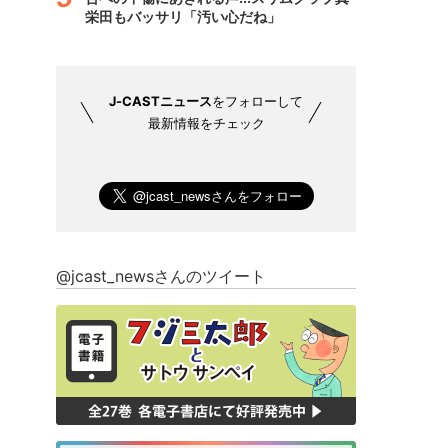
栄田もバッサリ「汚い心だね」
J-CASTニュース
をフォローして
最新情報をチェック
@jcast_newsさんのツイート