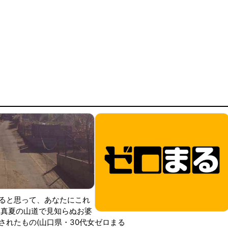
ると思って、あなたにこれ
 真夏の山道で見知らぬお婆
されたもの(山口県・30代女
ゼロまる