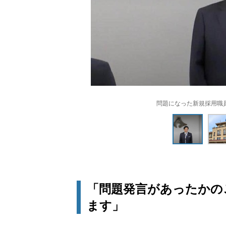
問題になった新規採用職
「問題発言があったかの
ます」