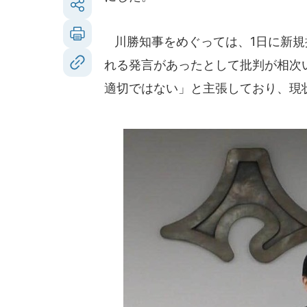
川勝知事をめぐっては、1日に新規
れる発言があったとして批判が相次
適切ではない」と主張しており、現