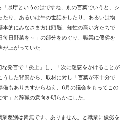
「県庁というのはですね、別の言葉でいうと、シ
ったり、あるいは牛の世話をしたり。あるいは物
基本的にみなさま方は頭脳、知性の高い方たちで
日毎日野菜を～」の部分をめぐり、職業に優劣を
声が上がっていた。
な発言で「炎上」し、「次に迷惑をかけることが
こうした背景から、取材に対し「言葉が不十分で
準備もありますからねえ、6月の議会をもってこの
です」と辞職の意向を明らかにした。
業差別は皆無です、ありません」と職業に優劣を
。