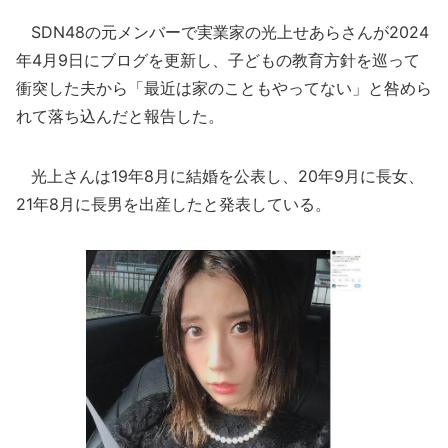
SDN48の元メンバーで実業家の光上せあらさんが2024
年4月9日にブログを更新し、子どもの教育方針を巡って
衝突した夫から「最近は家のこともやってない」と咎めら
れて落ち込んだと報告した。
光上さんは19年8月に結婚を公表し、20年9月に長女、
21年8月に長男を出産したと発表している。