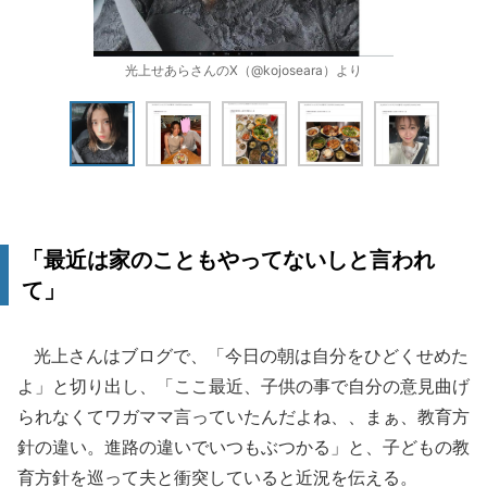
光上せあらさんのX（@kojoseara）より
「最近は家のこともやってないしと言われ
て」
光上さんはブログで、「今日の朝は自分をひどくせめた
よ」と切り出し、「ここ最近、子供の事で自分の意見曲げ
られなくてワガママ言っていたんだよね、、まぁ、教育方
針の違い。進路の違いでいつもぶつかる」と、子どもの教
育方針を巡って夫と衝突していると近況を伝える。