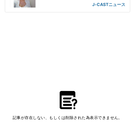
が」
J-CASTニュース