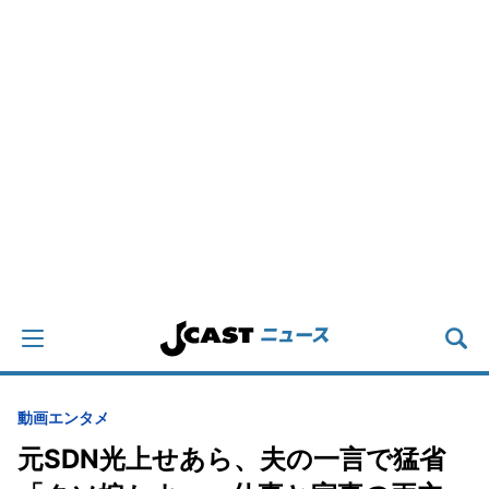
動画
エンタメ
元SDN光上せあら、夫の一言で猛省