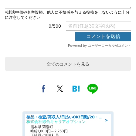
全てのコメントを見る
検品・検査/高収入/日払いOK/日勤/20・30・40代活躍中/製造 工場
＞
株式会社綜合キャリアオプション
熊本県 菊陽町
時給1,800円～2,250円
正社員 / 派遣社員