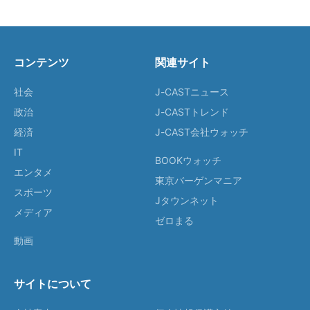
コンテンツ
関連サイト
社会
J-CASTニュース
政治
J-CASTトレンド
経済
J-CAST会社ウォッチ
IT
BOOKウォッチ
エンタメ
東京バーゲンマニア
スポーツ
Jタウンネット
メディア
ゼロまる
動画
サイトについて