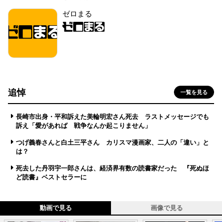
ゼロまる
追悼
一覧を見る
長崎市出身・平和訴えた美輪明宏さん死去 ラストメッセージでも
訴え「愛があれば 戦争なんか起こりません」
つげ義春さんと白土三平さん カリスマ漫画家、二人の「違い」と
は？
死去した丹羽宇一郎さんは、経済界有数の読書家だった 『死ぬほ
ど読書』ベストセラーに
動画で見る
画像で見る