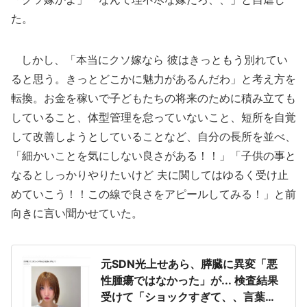
た。
しかし、「本当にクソ嫁なら 彼はきっともう別れてい
ると思う。きっとどこかに魅力があるんだわ」と考え方を
転換。お金を稼いで子どもたちの将来のために積み立ても
していること、体型管理を怠っていないこと、短所を自覚
して改善しようとしていることなど、自分の長所を並べ、
「細かいことを気にしない良さがある！！」「子供の事と
なるとしっかりやりたいけど 夫に関してはゆるく受け止
めていこう！！この線で良さをアピールしてみる！」と前
向きに言い聞かせていた。
元SDN光上せあら、膵臓に異変「悪
性腫瘍ではなかった」が... 検査結果
受けて「ショックすぎて、、言葉