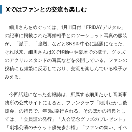
Xではファンとの交流も楽しむ
細川さんをめぐっては、1月11日付「FRIDAYデジタル」
の記事に掲載された再婚相手とのツーショット写真の服装
が、「派手」「強烈」などとSNSを中心に話題になった。
それ以来、細川さんはXで移動中や楽屋での様子、グッズ
のアクリルスタンドの写真などを公開している。ファンの
投稿にも頻繁に反応しており、交流を楽しんでいる様子が
みえる。
今回話題になった会報誌は、所属する細川たかし音楽事
務所の公式サイトによると、ファンクラブ「細川たかし後
援会」の特典で、年3回発行される。そのほかの特典とし
ては、「会員証の発行」「入会記念グッズのプレゼント」
「劇場公演のチケット優先参加権」「ファンの集い、イベ