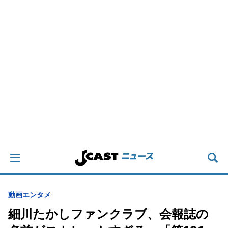
動画
エンタメ
細川たかしファンクラブ、会報誌の