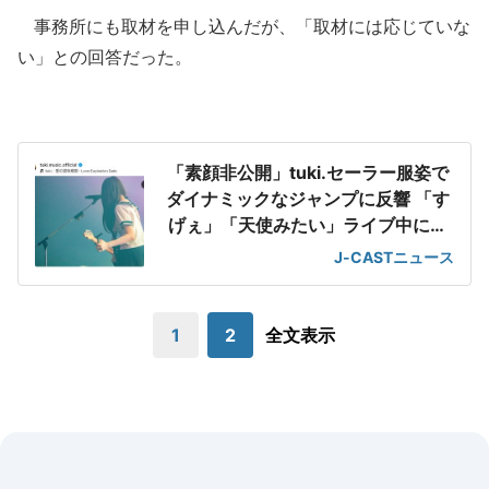
事務所にも取材を申し込んだが、「取材には応じていな
い」との回答だった。
「素顔非公開」tuki.セーラー服姿で
ダイナミックなジャンプに反響 「す
げぇ」「天使みたい」ライブ中にパ
シャリ
J-CASTニュース
1
2
全文表示