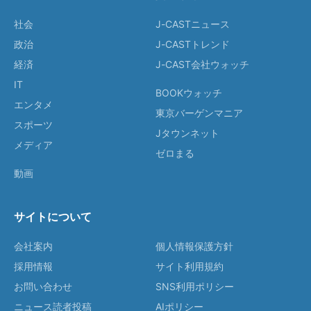
社会
J-CASTニュース
政治
J-CASTトレンド
経済
J-CAST会社ウォッチ
IT
BOOKウォッチ
エンタメ
東京バーゲンマニア
スポーツ
Jタウンネット
メディア
ゼロまる
動画
サイトについて
会社案内
個人情報保護方針
採用情報
サイト利用規約
お問い合わせ
SNS利用ポリシー
ニュース読者投稿
AIポリシー