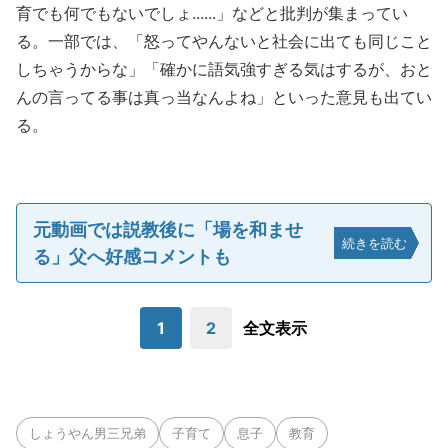
育でも何でもないでしょ......」などと批判が集まってい
る。一部では、「怒ってやんないと社会に出ても同じこと
しちゃうからな」「確かに語気強すぎる気はするが、おと
んの言ってる事は真っ当なんよね」といった意見も出てい
る。
元動画では説教後に「場を和ませ
続きを読む
る」父へ好感コメントも
1
2
全文表示
しょうやん男三兄弟
子育て
息子
教育