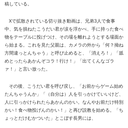
稿している。
Xで拡散されている切り抜き動画は、兄弟3人で食事
中、気を損ねたこうだい君が涙を浮かべ、手に持った食べ
物をテーブルに投げつけ、その場を離れようとする場面か
ら始まる。これを見た父親は、カメラの外から「何？拗ね
方間違っとんちゃう」と呼び止めると、「消えろ！」「舐
めとったらあかんぞコラ！行け！」「出てくんなゴラ
ァ！」と言い放った。
その後、こうだい君を呼び戻し、「お前からゲーム始め
たんちゃうんか」「（自分は）人を引っかけていいけど、
人に引っかけられたらあかんのかい。なんやお前だけ特別
かい！食べ物投げんのかい！」と再び説教を始める。「ち
ょっとだけむかついた」とこぼす長男には、