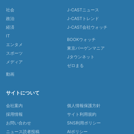
社会
J-CASTニュース
政治
J-CASTトレンド
経済
J-CAST会社ウォッチ
IT
BOOKウォッチ
エンタメ
東京バーゲンマニア
スポーツ
Jタウンネット
メディア
ゼロまる
動画
サイトについて
会社案内
個人情報保護方針
採用情報
サイト利用規約
お問い合わせ
SNS利用ポリシー
ニュース読者投稿
AIポリシー