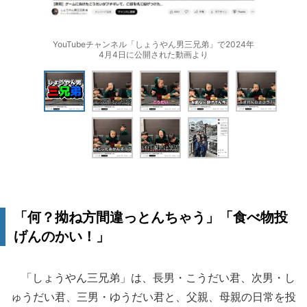
YouTubeチャンネル「しょうやん男三兄弟」で2024年
4月4日に公開された動画より
「何？拗ね方間違っとんちゃう」「食べ物投
げんのかい！」
「しょうやん三兄弟」は、長男・こうだい君、次男・し
ゅうだい君、三男・ゆうだい君と、父親、母親の日常を投