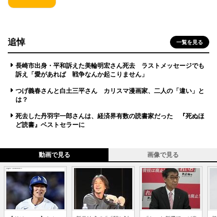
追悼
一覧を見る
長崎市出身・平和訴えた美輪明宏さん死去 ラストメッセージでも
訴え「愛があれば 戦争なんか起こりません」
つげ義春さんと白土三平さん カリスマ漫画家、二人の「違い」と
は？
死去した丹羽宇一郎さんは、経済界有数の読書家だった 『死ぬほ
ど読書』ベストセラーに
動画で見る
画像で見る