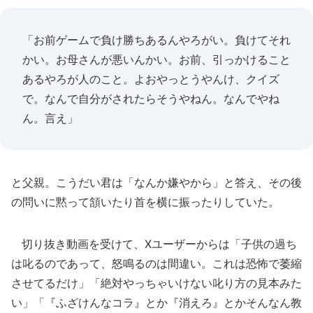
「お前ゲームで負け勝ちあるんやろがい。負けてそれ
かい。お母さんが悪いんかい。お前、引っかけること
あるやろが人のこと。よおやっとうやんけ、クイズ
で。なんで自分がされたらそうやねん。なんでやね
ん。言え」
と父親。こうだい君は「なんか嫌やから」と答え、その後
の問いに黙って頷いたり首を横に振ったりしていた。
切り抜き動画を受けて、Xユーザーからは「子供の過ち
は叱るのであって、怒鳴るのは間違い。これは恐怖で萎縮
させてるだけ」「絶対やっちゃいけない叱り方の見本みた
い」「『ふざけんなコラ』とか『消えろ』とかそんなん教