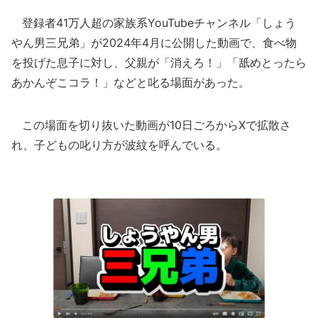
登録者41万人超の家族系YouTubeチャンネル「しょう
やん男三兄弟」が2024年4月に公開した動画で、食べ物
を投げた息子に対し、父親が「消えろ！」「舐めとったら
あかんぞこコラ！」などと叱る場面があった。
この場面を切り抜いた動画が10日ごろからXで拡散さ
れ、子どもの叱り方が波紋を呼んでいる。