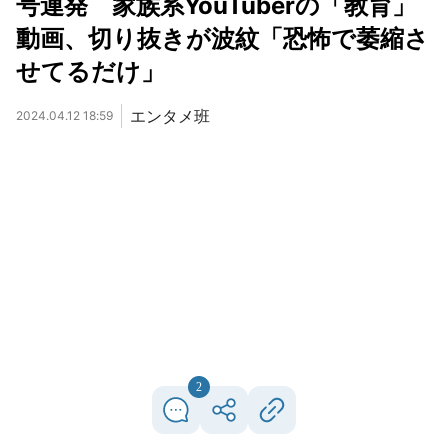
号連発 家族系YouTuberの「教育」
動画、切り抜きが波紋「恐怖で萎縮さ
せてるだけ」
エンタメ班
2024.04.12 18:59
2