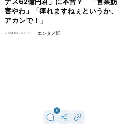
ナス62億円君」に本音？ 「営業妨
害やわ」「痺れますねぇというか、
アカンで！」
エンタメ班
2024.04.16 16:53
0