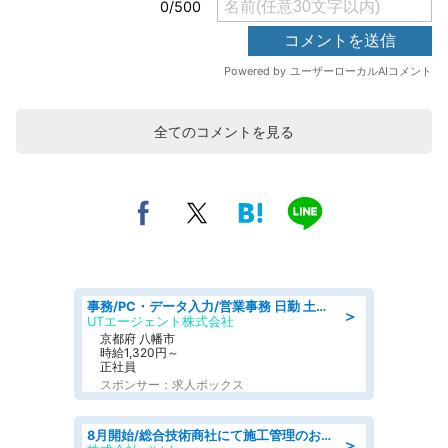
全てのコメントを見る
事務/PC・データ入力/営業事務 日勤 土日祝休み オフィス家具の会社で一般事務
＞
UTエージェント株式会社
京都府 八幡市
時給1,320円～
正社員
スポンサー：求人ボックス
8月開始/総合技術商社にて施工管理のお仕事/即日勤務可/車通勤可/工事・土木施工管理/生産・品質管理
＞