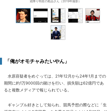
霜降り明星の粗品さん（2019年撮影）
「俺がオモチャみたいやん」
水原容疑者をめぐっては、21年12月から24年1月までの
期間に約1万9000回の賭けを行い、損失額は62億円であ
ると複数メディアで報じられている。
ギャンブル好きとして知られ、競馬予想の際などに「生