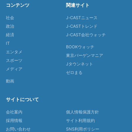
コンテンツ
関連サイト
社会
J-CASTニュース
政治
J-CASTトレンド
経済
J-CAST会社ウォッチ
IT
BOOKウォッチ
エンタメ
東京バーゲンマニア
スポーツ
Jタウンネット
メディア
ゼロまる
動画
サイトについて
会社案内
個人情報保護方針
採用情報
サイト利用規約
お問い合わせ
SNS利用ポリシー