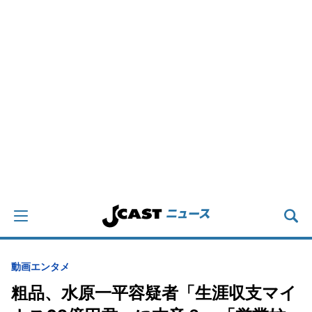
動画
エンタメ
粗品、水原一平容疑者「生涯収支マイ