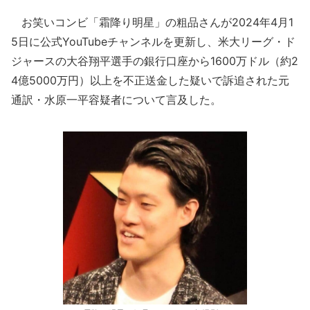
お笑いコンビ「霜降り明星」の粗品さんが2024年4月1
5日に公式YouTubeチャンネルを更新し、米大リーグ・ド
ジャースの大谷翔平選手の銀行口座から1600万ドル（約2
4億5000万円）以上を不正送金した疑いで訴追された元
通訳・水原一平容疑者について言及した。