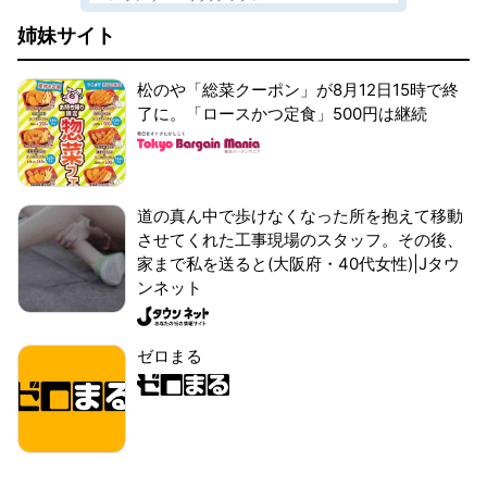
姉妹サイト
松のや「総菜クーポン」が8月12日15時で終
了に。「ロースかつ定食」500円は継続
道の真ん中で歩けなくなった所を抱えて移動
させてくれた工事現場のスタッフ。その後、
家まで私を送ると(大阪府・40代女性)|Jタウ
ンネット
ゼロまる