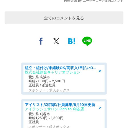
全てのコメントを見る
組立・組付け/未経験OK/高収入/日払いOK/交替制/20・30・40代活躍中
＞
株式会社綜合キャリアオプション
愛知県 高浜市
時給2,000円～2,500円
正社員 / 派遣社員
スポンサー：求人ボックス
アイリスト/刈谷駅/社員募集/8月10日更新
＞
アイラッシュサロン Rich to 刈谷店
愛知県 刈谷市
時給1,250円～1,300円
正社員
スポンサー：求人ボックス