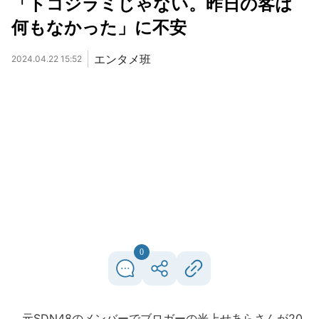
「トコジラミじゃない。昨日の客は
何もなかった」に不安
エンタメ班
2024.04.22 15:52
0
元SDN48のメンバーでブロガーの光上せあらさんが20