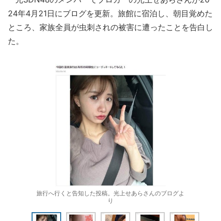
24年4月21日にブログを更新。旅館に宿泊し、朝目覚めた
ところ、家族全員が虫刺されの被害に遭ったことを告白し
た。
旅行へ行くと告知した投稿。光上せあらさんのブログよ
り