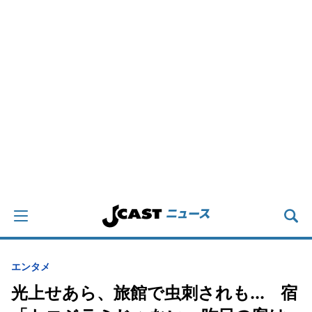
エンタメ
光上せあら、旅館で虫刺されも... 宿