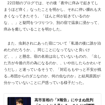
22日朝のブログでは、その後「夜中に痒みで起きてし
まうほど痒く」なったことを明かし、それに伴い腫れも大
きくなってきたそう。「ほんと何が起きているのか
な、、」と疑問をつづりつつ、別の宿で温泉に浸かって、
痒みを癒していることを明かした。
また、虫刺されにあった宿について「私達の後に誰か泊
めたのだろうか、、同じことになってないと良いけ
ど、、」と懸念。宿の名前は出していないものの、「出し
た方が今後の方の為になるのか、、いや出したらかわいそ
うだし」と迷っているそうで、「対応ももやっと不安が残
る...布団からのダニなのか、何の虫なのか」と結局原因が
分かっていないことに戸惑っている様子だった。
高市首相の「X報告」にやまぬ批判