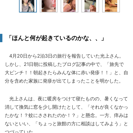
「ほんと何が起きているのかな、、」
4月20日から2泊3日の旅行を報告していた光上さん。
しかし、21日朝に投稿したブログ記事の中で、「旅先で
大ピンチ！！朝起きたらみんな体に赤い発疹！！」と、自
分を含めた家族に発疹が出てしまったことを明かした。
光上さんは、夜に暖房をつけて寝たものの、暑くなって
消して換気に窓を少し開けたとして、「それが良くなかっ
たかな！？蚊にさされたのか！？」と懸念。一方、痒みは
ないといい、「ちょっと旅館の方に相談はしてみよう」と
つづっていた。