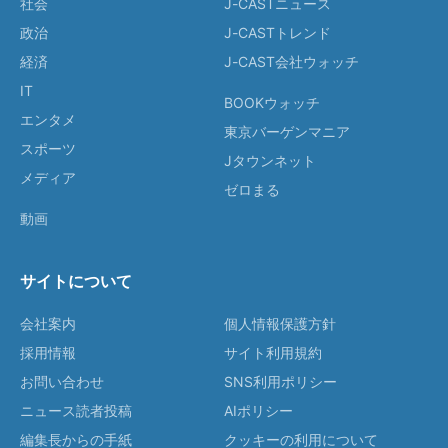
社会
J-CASTニュース
政治
J-CASTトレンド
経済
J-CAST会社ウォッチ
IT
BOOKウォッチ
エンタメ
東京バーゲンマニア
スポーツ
Jタウンネット
メディア
ゼロまる
動画
サイトについて
会社案内
個人情報保護方針
採用情報
サイト利用規約
お問い合わせ
SNS利用ポリシー
ニュース読者投稿
AIポリシー
編集長からの手紙
クッキーの利用について