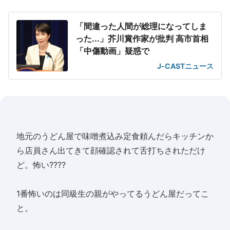
「間違った人間が総理になってしま
った...」芥川賞作家が批判 高市首相
「中傷動画」疑惑で
J-CASTニュース
地元のうどん屋で味噌煮込み定食頼んだらキッチンか
ら店員さん出てきて顔確認されて舌打ちされただけ
ど。怖い????
1番怖いのは同級生の親がやってるうどん屋だってこ
と。