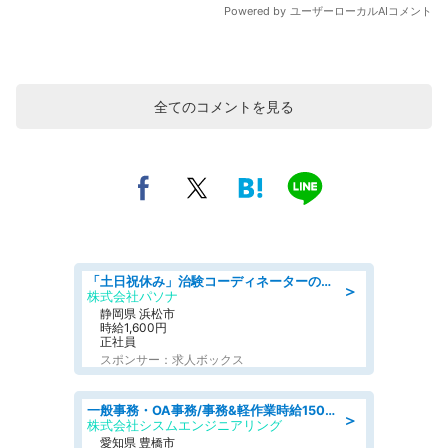
全てのコメントを見る
「土日祝休み」治験コーディネーターのお仕事/未経験OK
＞
株式会社パソナ
静岡県 浜松市
時給1,600円
正社員
スポンサー：求人ボックス
一般事務・OA事務/事務&軽作業時給1500円土日祝休み各種社保完備
＞
株式会社シスムエンジニアリング
愛知県 豊橋市