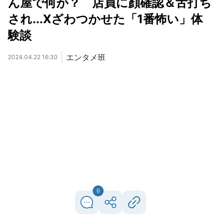
ん屋で何が？ 店員に顔確認＆舌打ち
され...Xざわつかせた「1番怖い」体
験談
エンタメ班
2024.04.22 16:30
0