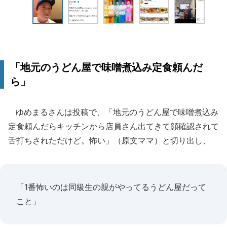
「地元のうどん屋で味噌煮込み定食頼んだ
ら」
ゆめまるさんは投稿で、「地元のうどん屋で味噌煮込み
定食頼んだらキッチンから店員さん出てきて顔確認されて
舌打ちされただけど。怖い」（原文ママ）と切り出し、
「1番怖いのは同級生の親がやってるうどん屋だって
こと」