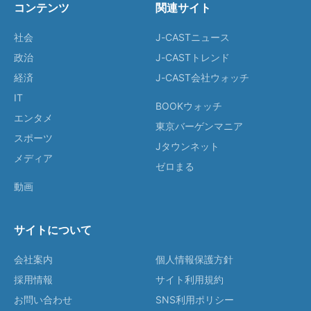
コンテンツ
関連サイト
社会
J-CASTニュース
政治
J-CASTトレンド
経済
J-CAST会社ウォッチ
IT
BOOKウォッチ
エンタメ
東京バーゲンマニア
スポーツ
Jタウンネット
メディア
ゼロまる
動画
サイトについて
会社案内
個人情報保護方針
採用情報
サイト利用規約
お問い合わせ
SNS利用ポリシー