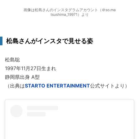
画像は松島さんのインスタグラムアカウント（＠so.ma
tsushima_19971）より
松島さんがインスタで見せる姿
松島聡
1997年11月27日生まれ
静岡県出身 A型
（出典は
STARTO ENTERTAINMENT
公式サイトより）