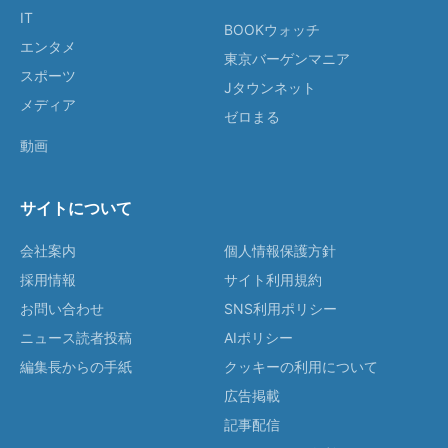
IT
BOOKウォッチ
エンタメ
東京バーゲンマニア
スポーツ
Jタウンネット
メディア
ゼロまる
動画
サイトについて
会社案内
個人情報保護方針
採用情報
サイト利用規約
お問い合わせ
SNS利用ポリシー
ニュース読者投稿
AIポリシー
編集長からの手紙
クッキーの利用について
広告掲載
記事配信