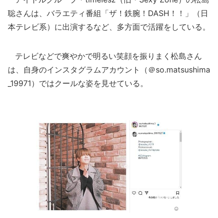
聡さんは、バラエティ番組「ザ！鉄腕！DASH！！」（日
本テレビ系）に出演するなど、多方面で活躍をしている。
テレビなどで爽やかで明るい笑顔を振りまく松島さん
は、自身のインスタグラムアカウント（＠so.matsushima
_19971）ではクールな姿を見せている。