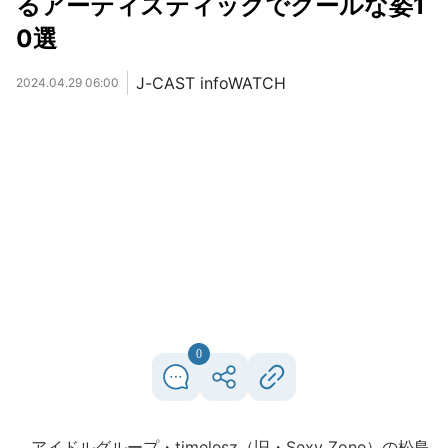
るアーティスティックでクールな姿1
0選
J-CAST infoWATCH
2024.04.29 06:00
0
アイドルグループ・timelesz（旧・Sexy Zone）の松島