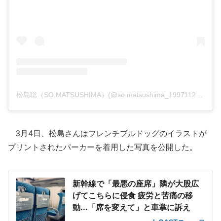
松島聡（SO MATSUSHIMA）(@so.matsushima_19971127)がシェアした投稿
3月4日、松島さんはフレンチブルドッグのイラストが
プリントされたパーカーを着用した写真を公開した。
新幹線で「最悪の座席」隣が大股広
げてこちらに侵食 疲労と苦痛の移
動...「席を変えて」と車掌に訴え