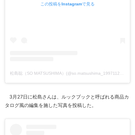
この投稿をInstagramで見る
松島聡（SO MATSUSHIMA）(@so.matsushima_19971127)がシェアした投稿
3月27日に松島さんは、ルックブックと呼ばれる商品カ
タログ風の編集を施した写真を投稿した。