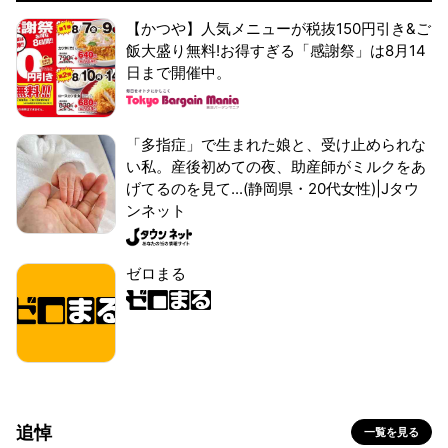
【かつや】人気メニューが税抜150円引き&ご
飯大盛り無料!お得すぎる「感謝祭」は8月14
日まで開催中。
「多指症」で生まれた娘と、受け止められな
い私。産後初めての夜、助産師がミルクをあ
げてるのを見て...(静岡県・20代女性)|Jタウ
ンネット
ゼロまる
追悼
一覧を見る