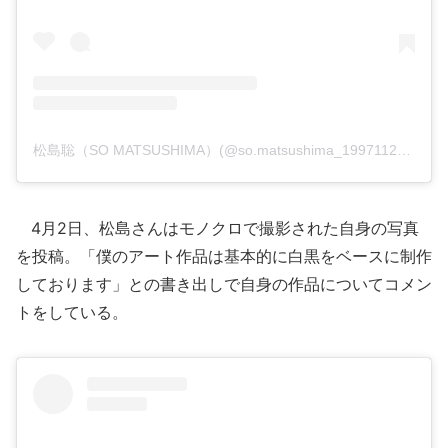
松島聡（SO MATSUSHIMA）(@so.matsushima_19971127)がシェアした投稿
4月2日、松島さんはモノクロで撮影された自身の写真
を投稿。「僕のアート作品は基本的に白黒をベースに制作
しております」との書き出しで自身の作品についてコメン
トをしている。