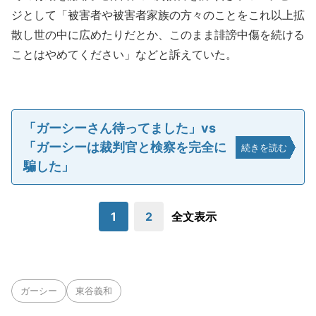
ジとして「被害者や被害者家族の方々のことをこれ以上拡
散し世の中に広めたりだとか、このまま誹謗中傷を続ける
ことはやめてください」などと訴えていた。
「ガーシーさん待ってました」vs
「ガーシーは裁判官と検察を完全に
続きを読む
騙した」
1
2
全文表示
ガーシー
東谷義和