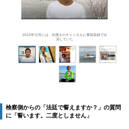
2023年12月には、弁護士のチャンネルに事前収録で出
演していた
検察側からの「法廷で誓えますか？」の質問
に「誓います。二度としません」