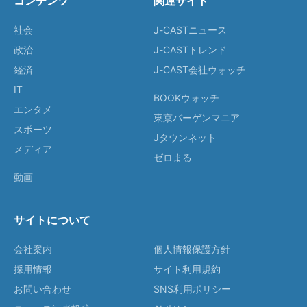
コンテンツ
関連サイト
社会
J-CASTニュース
政治
J-CASTトレンド
経済
J-CAST会社ウォッチ
IT
BOOKウォッチ
エンタメ
東京バーゲンマニア
スポーツ
Jタウンネット
メディア
ゼロまる
動画
サイトについて
会社案内
個人情報保護方針
採用情報
サイト利用規約
お問い合わせ
SNS利用ポリシー