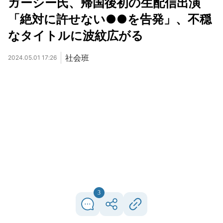
ガーシー氏、帰国後初の生配信出演
「絶対に許せない●●を告発」、不穏
なタイトルに波紋広がる
社会班
2024.05.01 17:26
3