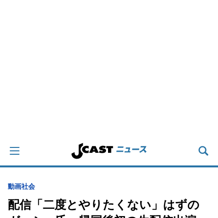
動画
社会
配信「二度とやりたくない」はずの