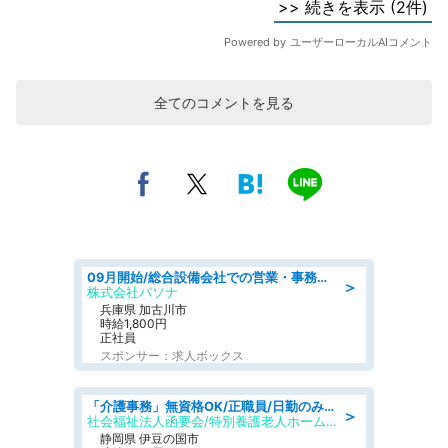
全てのコメントを見る
09月開始/総合設備会社での営業・事務のお仕事/車通勤可/賞与あり/営業/営業事務
＞
株式会社パソナ
兵庫県 加古川市
時給1,800円
正社員
スポンサー：求人ボックス
「介護事務」無資格OK/正職員/日勤のみ/特別養護老人ホーム
＞
社会福祉法人函要会/特別養護老人ホーム 韮山・ぶなの森
静岡県 伊豆の国市