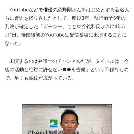
YouTubeなどで俳優の綾野剛さんをはじめとする著名人
らに脅迫を繰り返したとして、懲役3年、執行猶予5年の
判決が確定した「ガーシー」こと東谷義和氏が2024年5
月1日、帰国後初のYouTube生配信番組に出演することに
なった。
出演するのは弁護士のチャンネルだが、タイトルは「今
後の活動と絶対に許せない●●を告発」という不穏なもの
で、早くも波紋が広がっている。