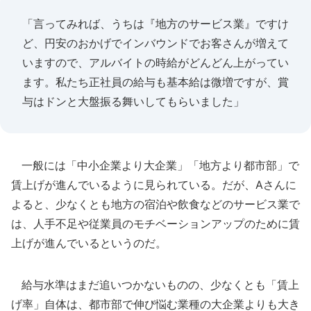
「言ってみれば、うちは『地方のサービス業』ですけ
ど、円安のおかげでインバウンドでお客さんが増えて
いますので、アルバイトの時給がどんどん上がってい
ます。私たち正社員の給与も基本給は微増ですが、賞
与はドンと大盤振る舞いしてもらいました」
一般には「中小企業より大企業」「地方より都市部」で
賃上げが進んでいるように見られている。だが、Aさんに
よると、少なくとも地方の宿泊や飲食などのサービス業で
は、人手不足や従業員のモチベーションアップのために賃
上げが進んでいるというのだ。
給与水準はまだ追いつかないものの、少なくとも「賃上
げ率」自体は、都市部で伸び悩む業種の大企業よりも大き