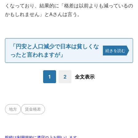
くなっており、結果的に「格差は以前よりも減っているの
かもしれません」とAさんは言う。
「円安と人口減少で日本は貧しくな
続きを読む
ったと言われますが」
1
2
全文表示
地方
賃金格差