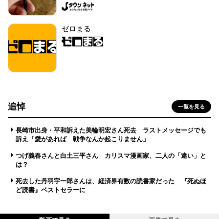
ゼロまる
追悼
一覧を見る
長崎市出身・平和訴えた美輪明宏さん死去 ラストメッセージでも
訴え「愛があれば 戦争なんか起こりません」
つげ義春さんと白土三平さん カリスマ漫画家、二人の「違い」と
は？
死去した丹羽宇一郎さんは、経済界有数の読書家だった 『死ぬほ
ど読書』ベストセラーに