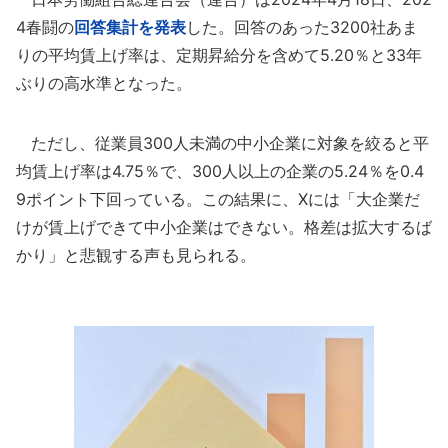
4春闘の
回答集計を発表
した。回答のあった3200社あま
りの平均賃上げ率は、定期昇給分を含めて5.20％と33年
ぶりの高水準となった。
ただし、従業員300人未満の中小企業に対象を絞ると平
均賃上げ率は4.75％で、300人以上の企業の5.24％を0.4
9ポイント下回っている。この結果に、Xには「大企業だ
けが賃上げできて中小企業はできない。格差は拡大するば
かり」と悲観する声も見られる。