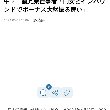
中？ 観光業従事者「円安とインバウ
ンドでボーナス大盤振る舞い」
経済班
2024.05.03 16:00
0
日本労働組合総連合会（連合）は2024年4月18日、202