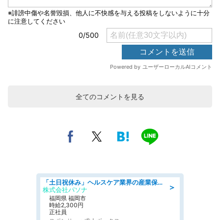
全てのコメントを見る
「土日祝休み」ヘルスケア業界の産業保健師/高時給/未経験OK/要資格:保健師、正看護師
＞
株式会社パソナ
福岡県 福岡市
時給2,300円
正社員