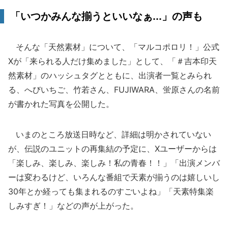
「いつかみんな揃うといいなぁ...」の声も
そんな「天然素材」について、「マルコポロリ！」公式
Xが「来られる人だけ集めました」として、「＃吉本印天
然素材」のハッシュタグとともに、出演者一覧とみられ
る、へびいちご、竹若さん、FUJIWARA、蛍原さんの名前
が書かれた写真を公開した。
いまのところ放送日時など、詳細は明かされていない
が、伝説のユニットの再集結の予定に、Xユーザーからは
「楽しみ、楽しみ、楽しみ！私の青春！！」「出演メンバ
ーは変わるけど、いろんな番組で天素が揃うのは嬉しいし
30年とか経っても集まれるのすごいよね」「天素特集楽
しみすぎ！」などの声が上がった。