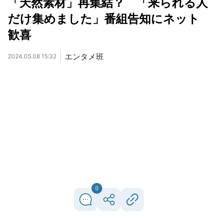
「天然素材」再集結？ 「来られる人
だけ集めました」番組告知にネット
歓喜
エンタメ班
2024.05.08 15:32
0