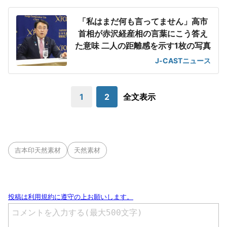
「私はまだ何も言ってません」高市
首相が赤沢経産相の言葉にこう答え
た意味 二人の距離感を示す1枚の写真
J-CASTニュース
1
2
全文表示
吉本印天然素材
天然素材