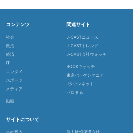
コンテンツ
関連サイト
社会
J-CASTニュース
政治
J-CASTトレンド
経済
J-CAST会社ウォッチ
IT
BOOKウォッチ
エンタメ
東京バーゲンマニア
スポーツ
Jタウンネット
メディア
ゼロまる
動画
サイトについて
会社案内
個人情報保護方針