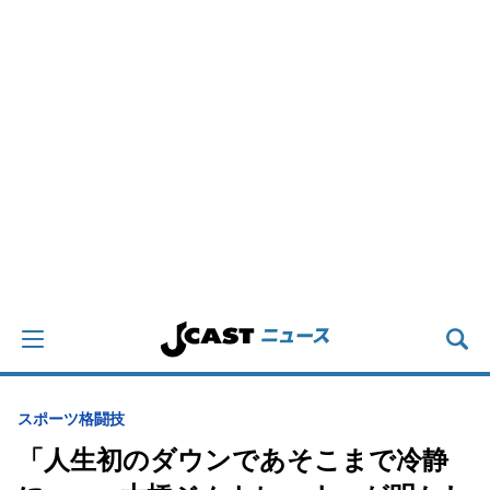
スポーツ
格闘技
「人生初のダウンであそこまで冷静