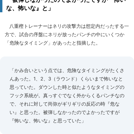
な、怖いな』と」
八重樫トレーナーはネリの攻撃力は想定内だったする一
方で、試合の序盤にネリが放ったパンチの中にいくつか
「危険なタイミング」があったと指摘した。
「かみ合いという点では、危険なタイミングがたくさ
んあった。1、2、3（ラウンド）くらいまで怖いなと
思っていた。ダウンした時と似たようなタイミングの
フック系統が。真っすぐでなく外からくるパンチなの
で、それに対して尚弥がギリギリの反応の時『危な
い』と思った。被弾しなかったのでよかったですが
『怖いな、怖いな』と思っていた」