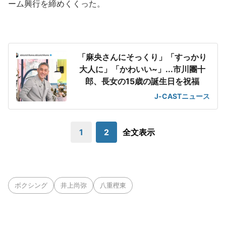
ーム興行を締めくくった。
「麻央さんにそっくり」「すっかり
大人に」「かわいい~」...市川團十
郎、長女の15歳の誕生日を祝福
J-CASTニュース
1
2
全文表示
ボクシング
井上尚弥
八重樫東