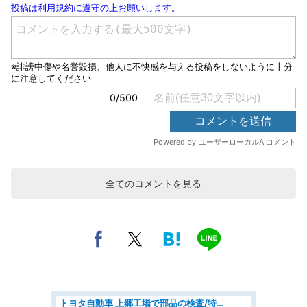
全てのコメントを見る
トヨタ自動車 上郷工場で部品の検査/特典168万/tutumi