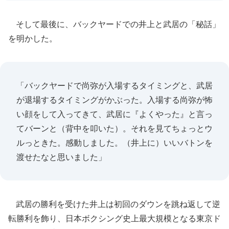
そして最後に、バックヤードでの井上と武居の「秘話」
を明かした。
「バックヤードで尚弥が入場するタイミングと、武居
が退場するタイミングがかぶった。入場する尚弥が怖
い顔をして入ってきて、武居に『よくやった』と言っ
てバーンと（背中を叩いた）。それを見てちょっとウ
ルっときた。感動しました。（井上に）いいバトンを
渡せたなと思いました」
武居の勝利を受けた井上は初回のダウンを跳ね返して逆
転勝利を飾り、日本ボクシング史上最大規模となる東京ド