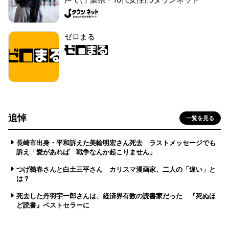
ゼロまる
追悼
一覧を見る
長崎市出身・平和訴えた美輪明宏さん死去 ラストメッセージでも
訴え「愛があれば 戦争なんか起こりません」
つげ義春さんと白土三平さん カリスマ漫画家、二人の「違い」と
は？
死去した丹羽宇一郎さんは、経済界有数の読書家だった 『死ぬほ
ど読書』ベストセラーに