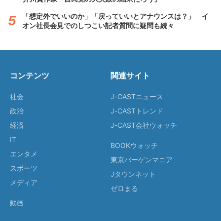
「想定外でいいのか」「戻っていいとアナウンスは？」 イ
オン社長会見でのしつこい記者質問に疑問も続々
コンテンツ
関連サイト
社会
J-CASTニュース
政治
J-CASTトレンド
経済
J-CAST会社ウォッチ
IT
BOOKウォッチ
エンタメ
東京バーゲンマニア
スポーツ
Jタウンネット
メディア
ゼロまる
動画