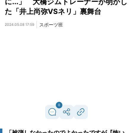
に...」 大橋ジムトレーナーが明かし
た「井上尚弥VSネリ」裏舞台
スポーツ班
2024.05.08 17:59
0
「被弾しなかったのでよかったですが『怖い