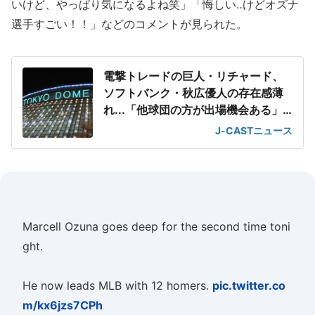
いけど、やっぱり気になるよね笑」「悔しい‥けどオズナ
選手すごい！！」などのコメントが見られた。
電撃トレードの巨人・リチャード、
ソフトバンク・秋広優人の存在感薄
れ...「他球団の方が出場機会ある」
の声が
J-CASTニュース
Marcell Ozuna goes deep for the second time toni
ght.
He now leads MLB with 12 homers.
pic.twitter.co
m/kx6jzs7CPh