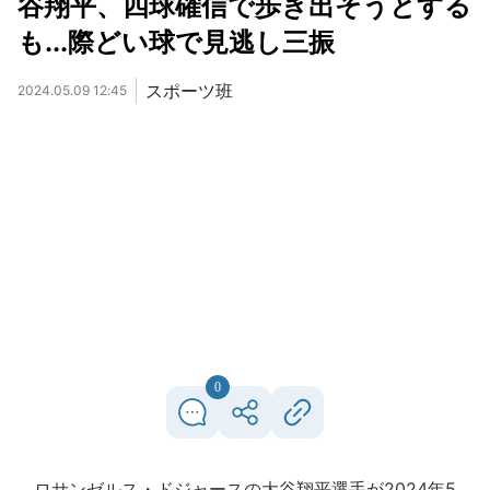
谷翔平、四球確信で歩き出そうとする
も...際どい球で見逃し三振
スポーツ班
2024.05.09 12:45
0
ロサンゼルス・ドジャースの大谷翔平選手が2024年5