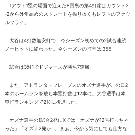
1アウト1塁の場面で迎えた8回裏の第4打席はカウント2
-2から外角高めのストレートを振り抜くもレフトのファウ
ルフライ。
大谷は4打数無安打で、今シーズン初めての2試合連続
ノーヒットに終わった。今シーズンの打率は.355。
試合は3対1でドジャースが勝ち7連勝。
また、アトランタ・ブレーブスのオズナ選手がこの日2
本のホームランを放ち本塁打数は12本に。大谷選手は本
塁打ランキングで2位に後退した。
オズナ選手の1試合2発にXでは「オズナが12号打っちゃ
った」「オズナ2発か...。まぁ、今から気にしても仕方な