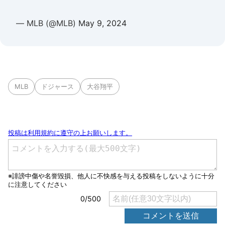
— MLB (@MLB)
May 9, 2024
MLB
ドジャース
大谷翔平