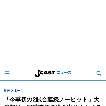
動画
スポーツ
「今季初の2試合連続ノーヒット」大