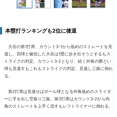
本塁打ランキングも2位に後退
大谷の第1打席、カウント3-1から低めのストレートを見
逃し、四球と確信した大谷は1塁に歩き出そうとするもス
トライクの判定。カウント3-2となり、続く外角の際どい
球も見逃すもこれもストライクの判定。見逃し三振に倒れ
る。
第2打席は見逃せばボール球となる外角低めのスライダ
ーに手を出し空振り三振。第3打席はカウント3-2から内
角のストレートを上手く流すもレフトライナーに倒れる。