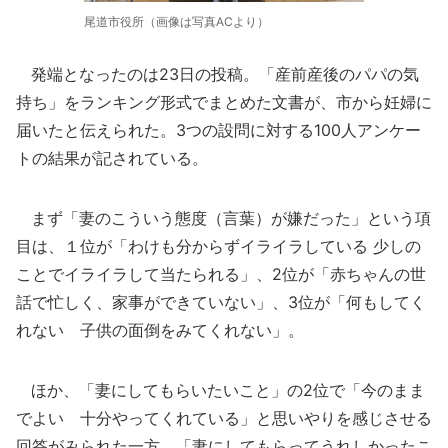
尾道市役所（画像は写真ACより）
発端となったのは23日の投稿。「産前産後のパパの気
持ち」をランキング形式でまとめた文書が、市から妊婦に
届いたと伝えられた。3つの設問に対する100人アンケー
トの結果が記されている。
まず「妻のこういう態度（言葉）が嫌だった」という項
目は、１位が「わけも分からずイライラしている 少しの
ことでイライラして当たられる」、2位が「赤ちゃんの世
話で忙しく、家事ができていない」、3位が「何もしてく
れない 子供の面倒をみてくれない」。
ほか、「妻にしてもらいたいこと」の2位で「今のまま
でよい 十分やってくれている」と思いやりを感じさせる
回答がみられた一方、「妻にしてもらってうれしかったこ