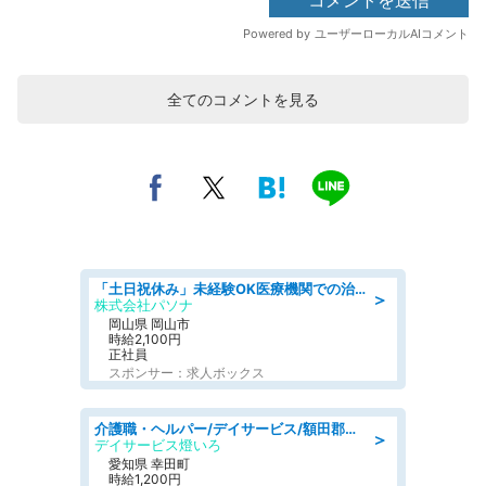
全てのコメントを見る
「土日祝休み」未経験OK医療機関での治験コーディネーターのお仕事
＞
株式会社パソナ
岡山県 岡山市
時給2,100円
正社員
スポンサー：求人ボックス
介護職・ヘルパー/デイサービス/額田郡幸田町/JR東海道本線 幸田/愛知県
＞
デイサービス燈いろ
愛知県 幸田町
時給1,200円