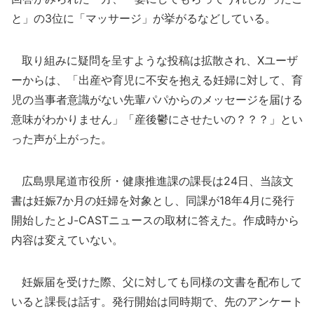
と」の3位に「マッサージ」が挙がるなどしている。
取り組みに疑問を呈すような投稿は拡散され、Xユーザ
ーからは、「出産や育児に不安を抱える妊婦に対して、育
児の当事者意識がない先輩パパからのメッセージを届ける
意味がわかりません」「産後鬱にさせたいの？？？」とい
った声が上がった。
広島県尾道市役所・健康推進課の課長は24日、当該文
書は妊娠7か月の妊婦を対象とし、同課が18年4月に発行
開始したとJ-CASTニュースの取材に答えた。作成時から
内容は変えていない。
妊娠届を受けた際、父に対しても同様の文書を配布して
いると課長は話す。発行開始は同時期で、先のアンケート