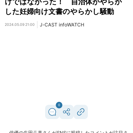
けではなかった！ 自治体がやらか
した妊婦向け文書のやらかし騒動
J-CAST infoWATCH
2024.05.09 21:00
0
俳優の生田斗真さんがSNSに投稿したコメントが注目さ