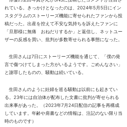
れている。きっかけとなったのは、2024年5月5日にイン
スタグラムのストーリーズ機能に寄せられたファンから投
稿だった。出産を控えて不安な気持ちを訴えたファンに
「旦那様に無痛 おねだりするか」と返信し、ネットユー
ザーの反感を買い、批判が多数寄せられる事態になった。
生田さんは7日にストーリーズ機能を通じて、「僕の発
言で傷つけてしまった方がいるようです。ごめんなさい」
と謝罪したものの、騒動は続いている。
生田さんのように妊婦を巡る騒動は以前にも起きてい
る。23年には自治体が配布した文書に批判が寄せられる
出来事があった。（2023年7月24日配信の記事を再構成
しています。年齢や肩書などの情報は、注記のない限り当
時のものです）