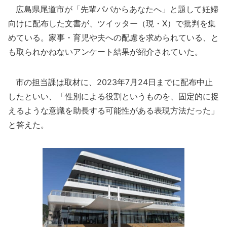
広島県尾道市が「先輩パパからあなたへ」と題して妊婦
向けに配布した文書が、ツイッター（現・X）で批判を集
めている。家事・育児や夫への配慮を求められている、と
も取られかねないアンケート結果が紹介されていた。
市の担当課は取材に、2023年7月24日までに配布中止
したといい、「性別による役割というものを、固定的に捉
えるような意識を助長する可能性がある表現方法だった」
と答えた。