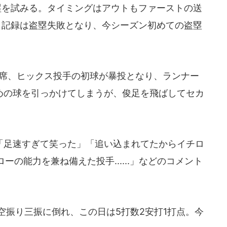
塁を試みる。タイミングはアウトもファーストの送
。記録は盗塁失敗となり、今シーズン初めての盗塁
打席、ヒックス投手の初球が暴投となり、ランナー
低めの球を引っかけてしまうが、俊足を飛ばしてセカ
。
足速すぎて笑った」「追い込まれてたからイチロ
の能力を兼ね備えた投手......」などのコメント
空振り三振に倒れ、この日は5打数2安打1打点。今