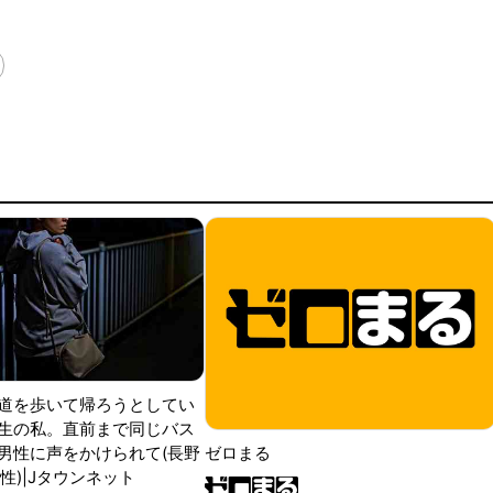
道を歩いて帰ろうとしてい
生の私。直前まで同じバス
男性に声をかけられて(長野
ゼロまる
性)|Jタウンネット