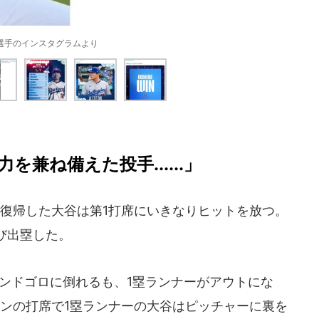
選手のインスタグラムより
兼ね備えた投手......」
復帰した大谷は第1打席にいきなりヒットを放つ。
び出塁した。
カンドゴロに倒れるも、1塁ランナーがアウトにな
マンの打席で1塁ランナーの大谷はピッチャーに裏を