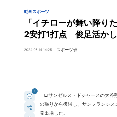
動画
スポーツ
「イチローが舞い降り
2安打1打点 俊足活か
スポーツ班
2024.05.14 14:25
0
ロサンゼルス・ドジャースの大谷翔平
の張りから復帰し、サンフランシス
発出場した。