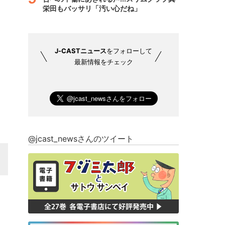
栄田もバッサリ「汚い心だね」
J-CASTニュース
をフォローして
最新情報をチェック
@jcast_newsさんのツイート