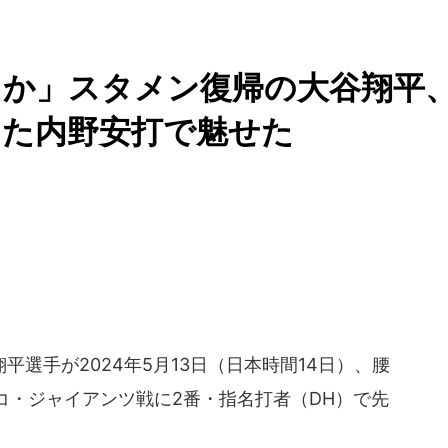
たか」スタメン復帰の大谷翔平
した内野安打で魅せた
選手が2024年5月13日（日本時間14日）、腰
コ・ジャイアンツ戦に2番・指名打者（DH）で先