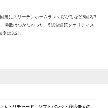
裏にスリーランホームランを浴びるなど5回2/3
で、勝敗はつかなかった。5試合連続クオリティス
率は3.21。
。
巨人・リチャード、ソフトバンク・秋広優人の