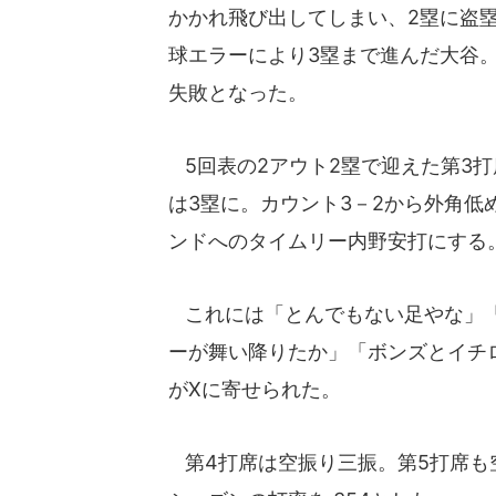
かかれ飛び出してしまい、2塁に盗
球エラーにより3塁まで進んだ大谷
失敗となった。
5回表の2アウト2塁で迎えた第3
は3塁に。カウント3－2から外角
ンドへのタイムリー内野安打にする
これには「とんでもない足やな」「
ーが舞い降りたか」「ボンズとイチロー
がXに寄せられた。
第4打席は空振り三振。第5打席も