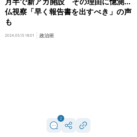
月半で新アカ開設 その理由に憶測...
仏視察「早く報告書を出すべき」の声
も
政治班
2024.05.15 18:01
2