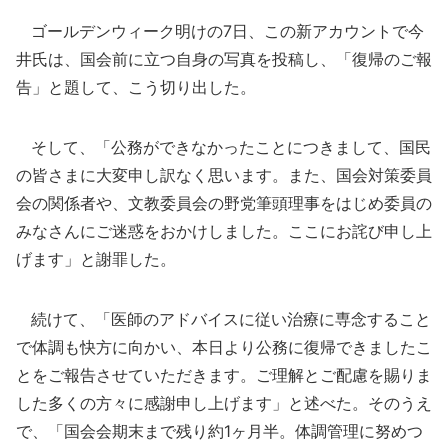
ゴールデンウィーク明けの7日、この新アカウントで今
井氏は、国会前に立つ自身の写真を投稿し、「復帰のご報
告」と題して、こう切り出した。
そして、「公務ができなかったことにつきまして、国民
の皆さまに大変申し訳なく思います。また、国会対策委員
会の関係者や、文教委員会の野党筆頭理事をはじめ委員の
みなさんにご迷惑をおかけしました。ここにお詫び申し上
げます」と謝罪した。
続けて、「医師のアドバイスに従い治療に専念すること
で体調も快方に向かい、本日より公務に復帰できましたこ
とをご報告させていただきます。ご理解とご配慮を賜りま
した多くの方々に感謝申し上げます」と述べた。そのうえ
で、「国会会期末まで残り約1ヶ月半。体調管理に努めつ