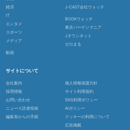
経済
J-CAST会社ウォッチ
IT
BOOKウォッチ
エンタメ
東京バーゲンマニア
スポーツ
Jタウンネット
メディア
ゼロまる
動画
サイトについて
会社案内
個人情報保護方針
採用情報
サイト利用規約
お問い合わせ
SNS利用ポリシー
ニュース読者投稿
AIポリシー
編集長からの手紙
クッキーの利用について
広告掲載