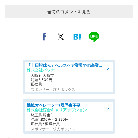
全てのコメントを見る
「土日祝休み」ヘルスケア業界での産業保健師業務/看護師/高時給/要資格:正看護師
＞
株式会社パソナ
大阪府 大阪市
時給2,300円
正社員
スポンサー：求人ボックス
機械オペレーター/履歴書不要
＞
株式会社綜合キャリアオプション
埼玉県 羽生市
時給1,800円～2,250円
正社員 / 派遣社員
スポンサー：求人ボックス