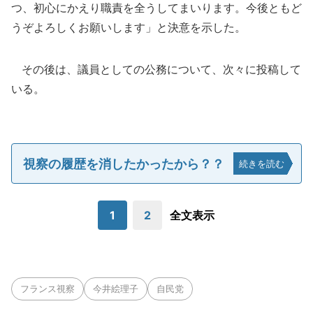
つ、初心にかえり職責を全うしてまいります。今後ともど
うぞよろしくお願いします」と決意を示した。
その後は、議員としての公務について、次々に投稿して
いる。
視察の履歴を消したかったから？？
続きを読む
1
2
全文表示
フランス視察
今井絵理子
自民党