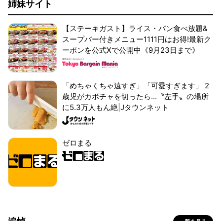
姉妹サイト
【ステーキガスト】ライス・パン食べ放題&
スープバー付きメニュー1111円はお得!最新ク
ーポンを公式Xで公開中《9月23日まで》
「めちゃくちゃ遠すぎ」「可愛すぎます」 2
歳児がカボチャを切ったら...〝左手〟の場所
に5.3万人もん絶|Jタウンネット
ゼロまる